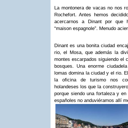
La montonera de vacas no nos ro
Rochefort. Antes hemos decidid
acercarnos a Dinant por que 
“maison espagnole”. Menudo acier
Dinant es una bonita ciudad encaj
rio, el Mosa, que además la divi
montes escarpados siguiendo el c
bosques. Una enorme ciudadela
lomas domina la ciudad y el rio. E
la oficina de turismo nos co
holandeses los que la construye
porque siendo una fortaleza y en
españoles no anduviéramos allí 