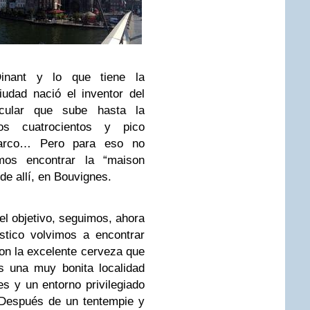
nant y lo que tiene la
iudad nació el inventor del
cular que sube hasta la
os cuatrocientos y pico
arco… Pero para eso no
mos encontrar la “maison
e allí, en Bouvignes.
l objetivo, seguimos, ahora
stico volvimos a encontrar
on la excelente cerveza que
s una muy bonita localidad
s y un entorno privilegiado
 Después de un tentempie y