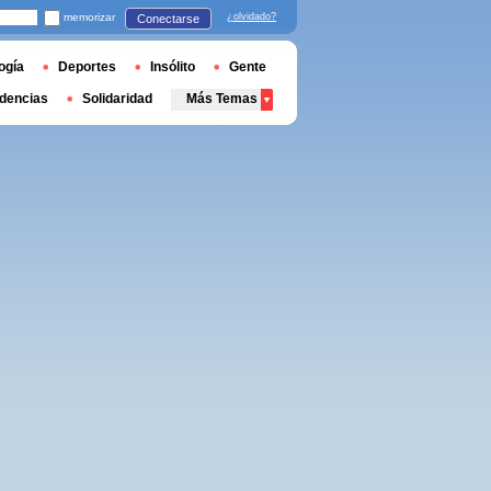
memorizar
¿olvidado?
Conectarse
ogía
Deportes
Insólito
Gente
dencias
Solidaridad
Más Temas