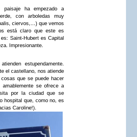
el paisaje ha empezado a
erde, con arboledas muy
balis, ciervos,…) que vemos
os está claro que este es
 es: Saint-Hubert es Capital
eza. Impresionante.
atienden estupendamente.
e el castellano, nos atiende
s cosas que se puede hacer
uy amablemente se ofrece a
sita por la ciudad que se
uo hospital que, como no, es
cias Caroline!).