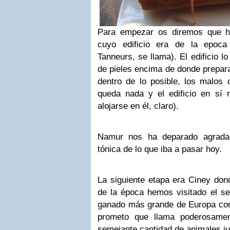
Para empezar os diremos que h
cuyo edificio era de la epoca
Tanneurs, se llama). El edificio l
de pieles encima de donde prepara
dentro de lo posible, los malos 
queda nada y el edificio en sí
alojarse en él, claro).
Namur nos ha deparado agrada
tónica de lo que iba a pasar hoy.
La siguiente etapa era Ciney dond
de la época hemos visitado el s
ganado más grande de Europa co
prometo que llama poderosamen
semejante cantidad de animales ju