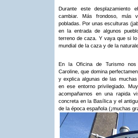
Durante este desplazamiento 
cambiar. Más frondoso, más v
pobladas. Por unas esculturas (ja
en la entrada de algunos puebl
terreno de caza. Y vaya que si lo
mundial de la caza y de la natural
En la Oficina de Turismo nos 
Caroline, que domina perfectament
y explica algunas de las mucha
en ese entorno privilegiado. M
acompañarnos en una rapida vi
concreta en la Basílica y el antig
de la época española (¡muchas gra