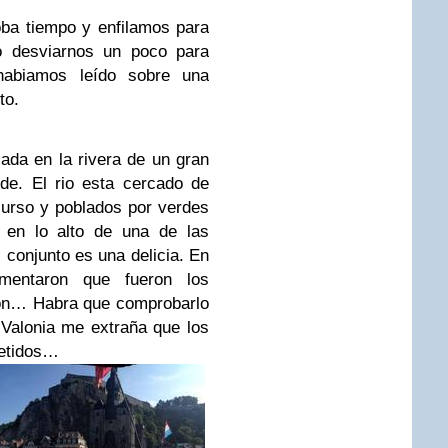
ba tiempo y enfilamos para
o desviarnos un poco para
habiamos leído sobre una
to.
ada en la rivera de un gran
de. El rio esta cercado de
urso y poblados por verdes
 en lo alto de una de las
l conjunto es una delicia. En
mentaron que fueron los
ron… Habra que comprobarlo
 Valonia me extraña que los
metidos…