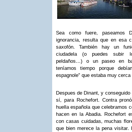
Sea como fuere, paseamos Di
ignorancia, resulta que en esa c
saxofón. También hay un funi
ciudadela (o puedes subir l
peldaños…) o un paseo en b
teníamos tiempo porque debía
espagnole” que estaba muy cerca d
Despues de Dinant, y conseguido e
sí, para Rochefort. Contra pronó
huella española que celebramos c
hacen en la Abadia. Rochefort e
con casas cuidadas, muchas flore
que bien merece la pena visitar.