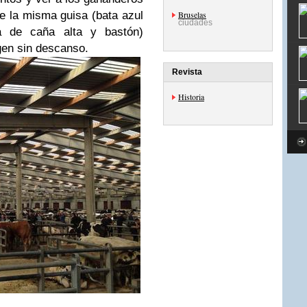
de la misma guisa (bata azul
Bruselas
ciudades
a de caña alta y bastón)
gen sin descanso.
Revista
Historia