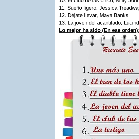
10. El club de las cinco, Milly Jo
11. Sueño ligero, Jessica Treadw
12. Déjate llevar, Maya Banks
13. La joven del acantilado, Lucin
Lo mejor ha sido (En ese orden)