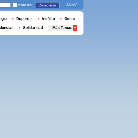
memorizar
¿olvidado?
Conectarse
ogía
Deportes
Insólito
Gente
dencias
Solidaridad
Más Temas