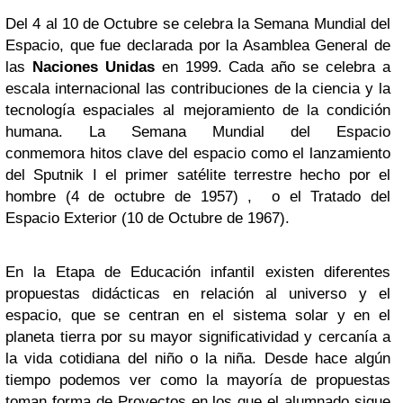
Del 4 al 10 de Octubre se celebra la Semana Mundial del
Espacio, que fue declarada por la Asamblea General de
las
Naciones Unidas
en 1999. C
ada año se celebra a
escala internacional las contribuciones de la ciencia y la
tecnología espaciales al mejoramiento de la condición
humana. L
a Semana Mundial del Espacio
conmemora
hitos clave del espacio como el lanzamiento
d
el Sputnik I
el primer satélite terrestre hecho por el
hombre
(4 de octubre de 1957) , o el Tratado del
Espacio Exterior (10 de Octubre de 1967).
En la Etapa de Educación infantil existen diferentes
propuestas didácticas en relación al universo y el
espacio, que se centran en el sistema solar y en el
planeta tierra por su mayor significatividad y cercanía a
la vida cotidiana del niño o la niña. Desde hace algún
tiempo podemos ver como la mayoría de propuestas
toman forma de Proyectos en los que el alumnado sigue