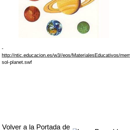
-
http://ntic.educacion.es/w3//eos/MaterialesEducativos/me
sol-planet.swf
Volver a la Portada de