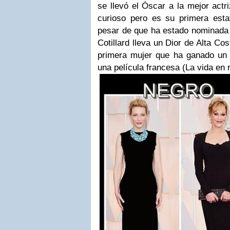
se llevó el Óscar a la mejor actr
curioso pero es su primera estat
pesar de que ha estado nominada
Cotillard
lleva un Dior de Alta Co
primera mujer que ha ganado un ó
una película francesa (La vida en 