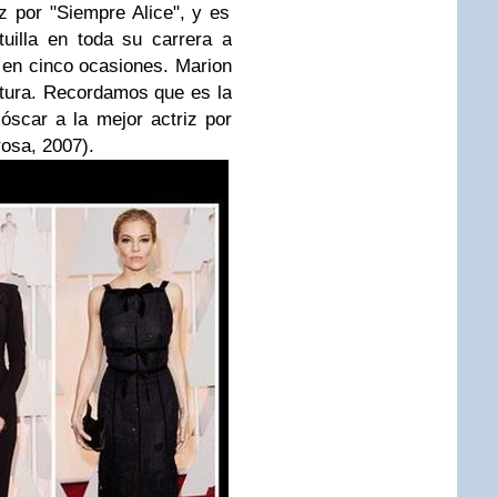
iz por "Siempre Alice", y es
uilla en toda su carrera a
 en cinco ocasiones.
Marion
stura. Recordamos que es la
scar a la mejor actriz por
rosa, 2007).