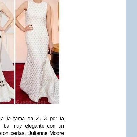
ó a la fama en 2013 por la
d" iba muy elegante con un
 con perlas.
Julianne Moore