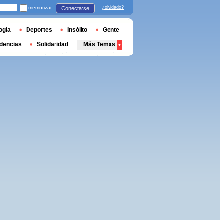
memorizar
¿olvidado?
Conectarse
ogía
Deportes
Insólito
Gente
dencias
Solidaridad
Más Temas