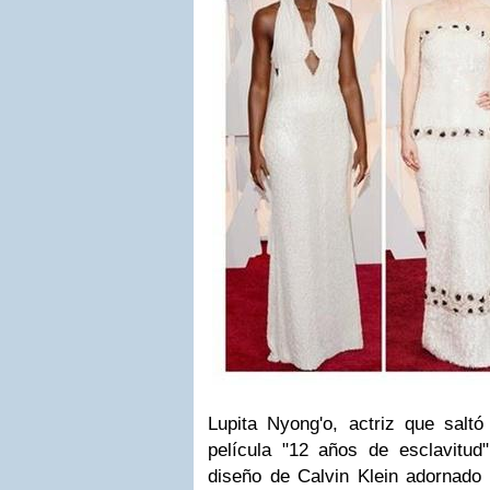
Lupita Nyong'o
, actriz que salt
película "12 años de esclavitu
diseño de Calvin Klein adornado