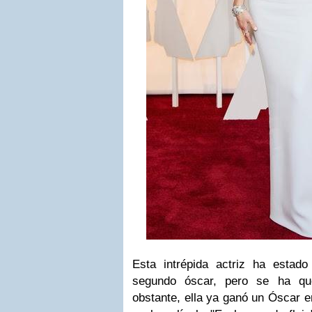
Esta intrépida actriz ha estad
segundo óscar, pero se ha qu
obstante, ella ya ganó un Óscar e