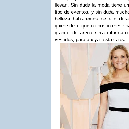
llevan. Sin duda la moda tiene un
tipo de eventos, y sin duda much
belleza hablaremos de ello dur
quiere decir que no nos interese 
granito de arena será informar
vestidos, para apoyar esta causa