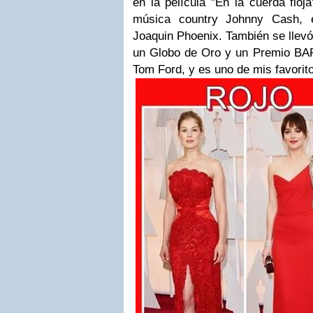
en la película "
En la cuerda floja
música country Johnny Cash, e
Joaquin Phoenix. También se llevó
un Globo de Oro y un Premio BA
Tom Ford, y es uno de mis favorito