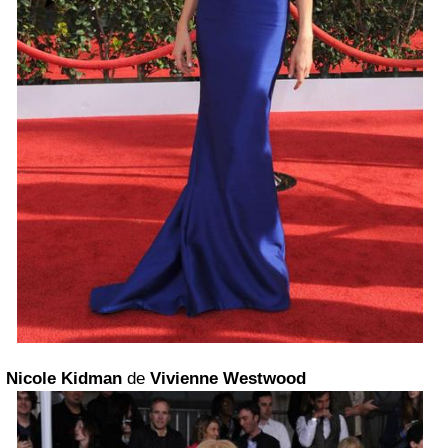
Nicole Kidman
de
Vivienne Westwood