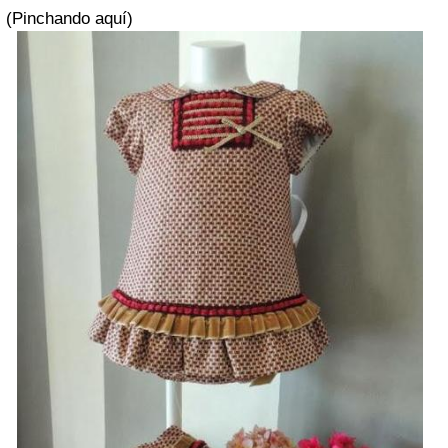
(Pinchando aquí)