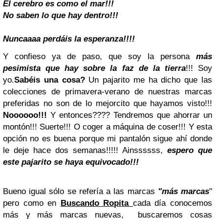
El cerebro es como el mar!!!
No saben lo que hay dentro!!!
Nuncaaaa perdáis la esperanza!!!!
Y confieso ya de paso, que soy la persona
más
pesimista que hay sobre la faz de la tierra
!!! Soy
yo.
Sabéis una cosa?
Un pajarito me ha dicho que las
colecciones de primavera-verano de nuestras marcas
preferidas no son de lo mejorcito que hayamos visto!!!
Noooooo!!!
Y entonces???? Tendremos que ahorrar un
montón!!! Suerte!!! O coger a máquina de coser!!! Y esta
opción no es buena porque mi pantalón sigue ahí donde
le deje hace dos semanas!!!!! Ainssssss,
espero que
este pajarito se haya equivocado!!!
Bueno igual sólo se refería a las marcas
"más marcas
"
pero como en
Buscando Ropita
cada día conocemos
más y más marcas nuevas, buscaremos cosas