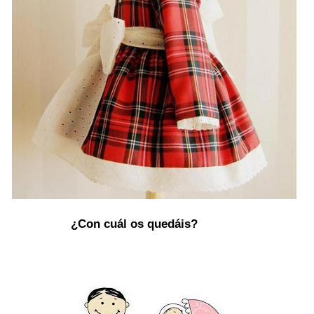
¿Con cuál os quedáis?