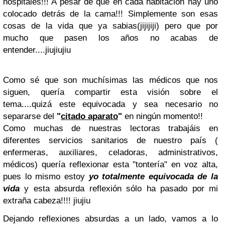
hospitales!!! A pesar de que en cada habitación hay uno
colocado detrás de la cama!!! Simplemente son esas
cosas de la vida que ya sabias(jijijiji) pero que por
mucho que pasen los años no acabas de
entender....jiujiujiu
Como sé que son muchísimas las médicos que nos
siguen, quería compartir esta visión sobre el
tema....quizá este equivocada y sea necesario no
separarse del
"
citado aparato
"
en ningún momento!!
Como muchas de nuestras lectoras trabajáis en
diferentes servicios sanitarios de nuestro país (
enfermeras, auxiliares, celadoras, administrativos,
médicos) quería reflexionar esta "tontería" en voz alta,
pues lo mismo estoy
yo totalmente equivocada de la
vida
y esta absurda reflexión sólo ha pasado por mi
extraña cabeza!!!! jiujiu
Dejando reflexiones absurdas a un lado, vamos a lo