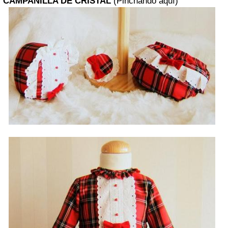
CAMPANILLA DE CRISTAL
(Pinchando aquí)