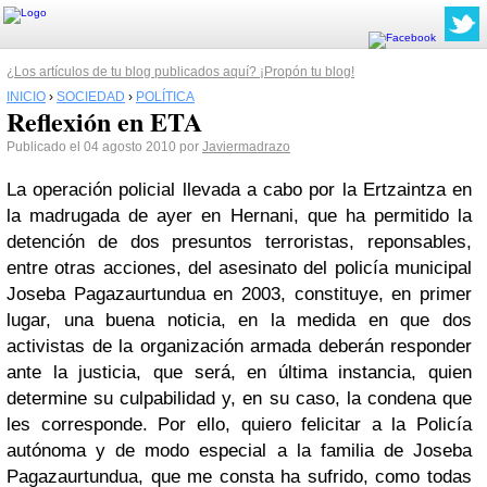
¿Los artículos de tu blog publicados aquí? ¡Propón tu blog!
INICIO
›
SOCIEDAD
›
POLÍTICA
Reflexión en ETA
Publicado el 04 agosto 2010 por
Javiermadrazo
La operación policial llevada a cabo por la Ertzaintza en
la madrugada de ayer en Hernani, que ha permitido la
detención de dos presuntos terroristas, reponsables,
entre otras acciones, del asesinato del policía municipal
Joseba Pagazaurtundua en 2003, constituye, en primer
lugar, una buena noticia, en la medida en que dos
activistas de la organización armada deberán responder
ante la justicia, que será, en última instancia, quien
determine su culpabilidad y, en su caso, la condena que
les corresponde. Por ello, quiero felicitar a la Policía
autónoma y de modo especial a la familia de Joseba
Pagazaurtundua, que me consta ha sufrido, como todas