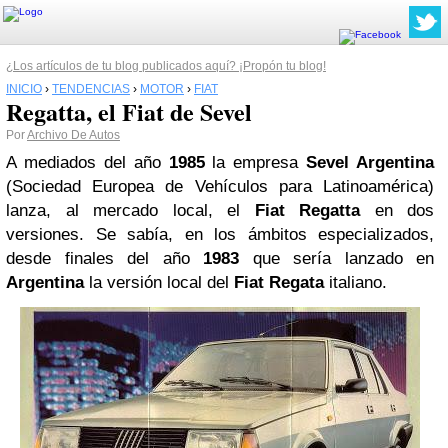
¿Los artículos de tu blog publicados aquí? ¡Propón tu blog!
INICIO
›
TENDENCIAS
›
MOTOR
›
FIAT
Regatta, el Fiat de Sevel
Por
Archivo De Autos
A mediados del año
1985
la empresa
Sevel Argentina
(Sociedad Europea de Vehículos para Latinoamérica)
lanza, al mercado local, el
Fiat
Regatta
en dos
versiones. Se sabía, en los ámbitos especializados,
desde finales del año
1983
que sería lanzado en
Argentina
la versión local del
Fiat Regata
italiano.