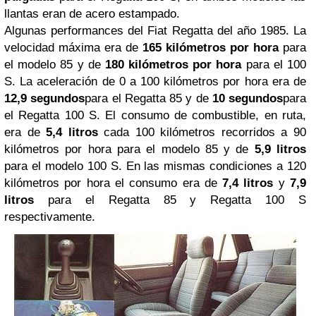
llantas eran de acero estampado.
Algunas performances del Fiat Regatta del año 1985. La
velocidad máxima era de
165 kilómetros por hora
para
el modelo 85 y de
180 kilómetros por hora
para el 100
S. La aceleración de 0 a 100 kilómetros por hora era de
12,9 segundos
para el Regatta 85 y de
10 segundos
para
el Regatta 100 S. El consumo de combustible, en ruta,
era de
5,4 litros
cada 100 kilómetros recorridos a 90
kilómetros por hora para el modelo 85 y de
5,9 litros
para el modelo 100 S. En las mismas condiciones a 120
kilómetros por hora el consumo era de
7,4 litros
y
7,9
litros
para el Regatta 85 y Regatta 100 S
respectivamente.