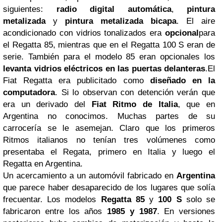
siguientes:
radio digital automática
,
pintura
metalizada
y
pintura metalizada bicapa
. El aire
acondicionado con vidrios tonalizados era
opcional
para
el Regatta 85, mientras que en el Regatta 100 S eran de
serie. También para el modelo 85 eran opcionales los
levanta vidrios eléctricos en las puertas delanteras
.
El
Fiat Regatta era publicitado como
diseñado en la
computadora
. Si lo observan con detención verán que
era un derivado del
Fiat Ritmo de Italia
, que en
Argentina no conocimos. Muchas partes de su
carrocería se le asemejan. Claro que los primeros
Ritmos italianos no tenían tres volúmenes como
presentaba el Regata, primero en Italia y luego el
Regatta en Argentina.
Un acercamiento a un automóvil fabricado en
Argentina
que parece haber desaparecido de los lugares que solía
frecuentar. Los modelos
Regatta 85
y
100 S
solo se
fabricaron entre los años
1985 y 1987
. En versiones