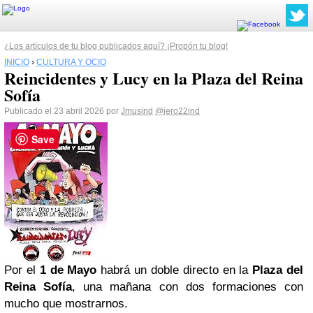
¿Los artículos de tu blog publicados aquí? ¡Propón tu blog!
INICIO
›
CULTURA Y OCIO
Reincidentes y Lucy en la Plaza del Reina
Sofía
Publicado el 23 abril 2026 por
Jmusind
@jero22ind
Save
Por el
1 de Mayo
habrá un doble directo en la
Plaza del
Reina Sofía
, una mañana con dos formaciones con
mucho que mostrarnos.