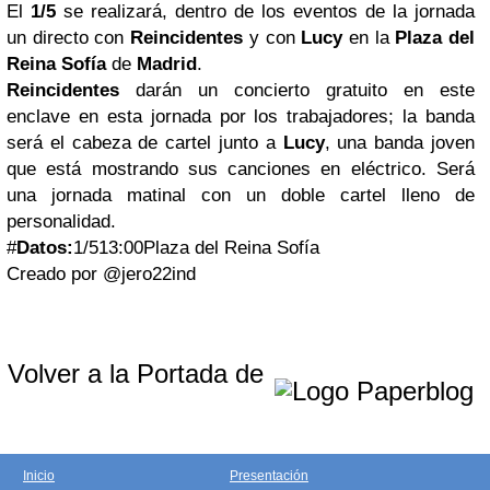
El
1/5
se realizará, dentro de los eventos de la jornada
un directo con
Reincidentes
y con
Lucy
en la
Plaza del
Reina Sofía
de
Madrid
.
Reincidentes
darán un concierto gratuito en este
enclave en esta jornada por los trabajadores; la banda
será el cabeza de cartel junto a
Lucy
, una banda joven
que está mostrando sus canciones en eléctrico. Será
una jornada matinal con un doble cartel lleno de
personalidad.
#
Datos:
1/513:00Plaza del Reina Sofía
Creado por @jero22ind
Volver a la Portada de
Inicio
Presentación