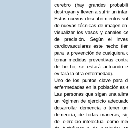
cerebro (hay grandes probabi
destruyan y lleven a sufrir un infa
Estos nuevos descubrimientos solo
de nuevas técnicas de imagen en t
visualizar los vasos y canales ce
de precisión. Según el inves
cardiovasculares este hecho ti
para la prevención de cualquiera 
tomar medidas preventivas contr
de hecho, se estará actuando e
evitará la otra enfermedad).
Uno de los puntos clave para d
enfermedades en la población es el
Las personas que sigan una alime
un régimen de ejercicio adecua
desarrollar demencia o tener un
demencia, de todas maneras, sig
del ejercicio intelectual como me