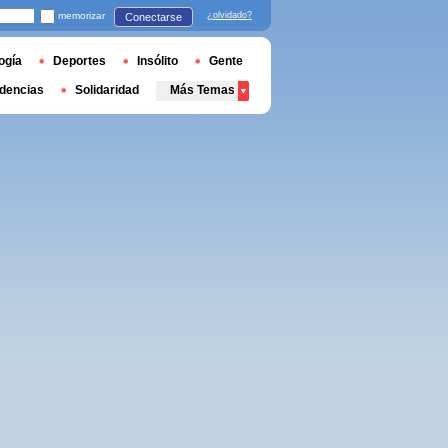
memorizar
¿olvidado?
Conectarse
ogía
Deportes
Insólito
Gente
dencias
Solidaridad
Más Temas