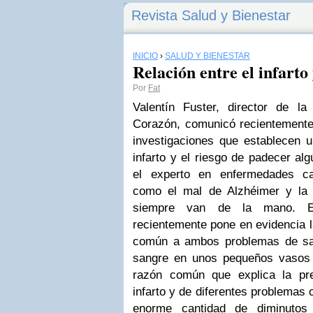
Revista Salud y Bienestar
INICIO
›
SALUD Y BIENESTAR
Relación entre el infarto
Por
Fat
Valentín Fuster, director de l
Corazón, comunicó recientemente 
investigaciones que establecen un
infarto y el riesgo de padecer al
el experto en enfermedades ca
como el mal de Alzhéimer y la i
siempre van de la mano. El 
recientemente pone en evidencia l
común a ambos problemas de salu
sangre en unos pequeños vasos 
razón común que explica la pr
infarto y de diferentes problemas
enorme cantidad de diminutos