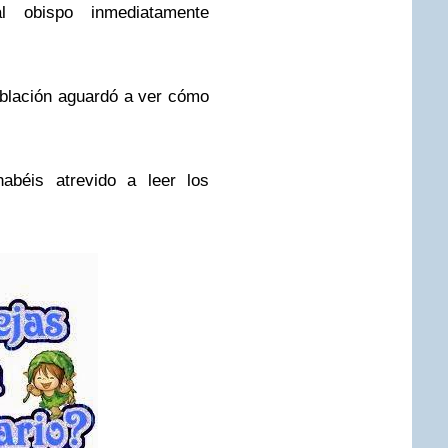
 al obispo
inmediatamente
blación aguardó a ver cómo
s atrevido a leer los