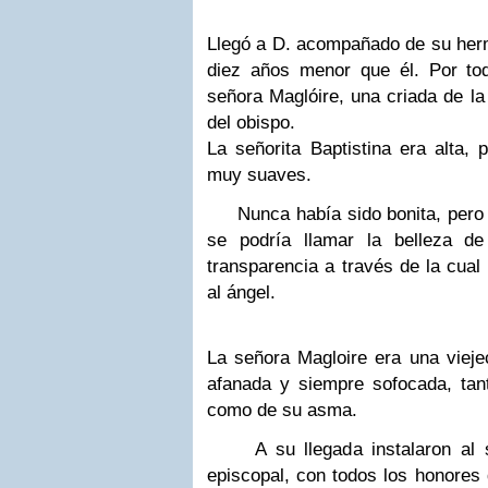
Llegó a D. acompañado de su herma
diez años
menor que él. Por to
señora Maglóire, una criada de l
del obispo.
La señorita Baptistina era alta, 
muy suaves.
Nunca había sido bonita, pero al
se podría llamar la
belleza de
transparencia a través de la cual
al ángel.
La señora Magloire era una viejec
afanada y
siempre sofocada, tan
como de su asma.
A su llegada instalaron al se
episcopal, con todos los
honores 