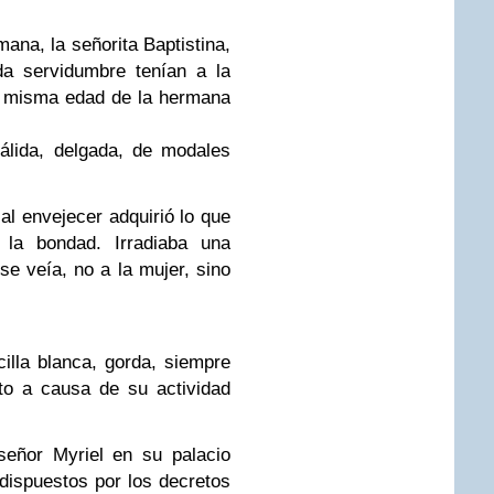
na, la señorita Baptistina,
da servidumbre tenían a la
a
misma edad de la hermana
pálida, delgada, de modales
 envejecer adquirió lo que
 la bondad. Irradiaba una
 se veía, no a
la mujer, sino
illa blanca, gorda, siempre
to a causa de su actividad
ñor Myriel en su palacio
dispuestos por los decretos