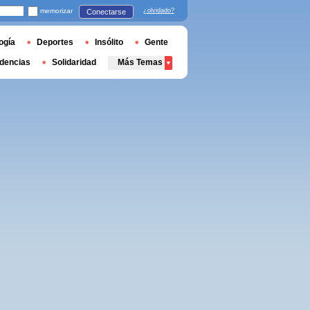
memorizar
¿olvidado?
Conectarse
ogía
Deportes
Insólito
Gente
dencias
Solidaridad
Más Temas