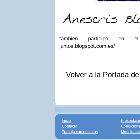
tambien participo en el 
juntos.blogspot.com.es/
Volver a la Portada d
Inicio
Presentaci
Contacto
Condicione
Trabaja con nosotros
Menciones 