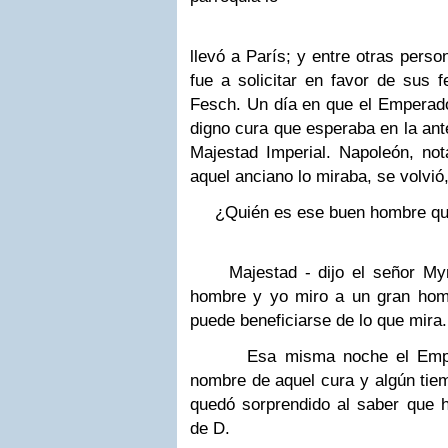
llevó a París; y entre otras per
fue a solicitar en
favor de sus fe
Fesch. Un día en que el Emperad
digno cura que esperaba en la ant
Majestad Imperial. Napoleón, not
aquel anciano lo
miraba, se volvió
¿Quién es ese buen hombre qu
Majestad - dijo el señor Myri
hombre y yo miro a un
gran hom
puede beneficiarse de lo que mira
Esa misma noche el Emperado
nombre de aquel cura y
algún tie
quedó sorprendido al saber que 
de D.