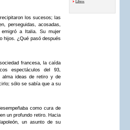
Libros
cipitaron los sucesos; las
en, perseguidas, acosadas,
el emigró a
Italia. Su mujer
ido hijos. ¿Qué pasó después
ociedad francesa, la caída
icos espectáculos del 93,
su alma ideas de
retiro y de
irlo; sólo se sabía que a su
esempeñaba como cura de
 en un profundo retiro.
Hacia
Napoleón, un asunto de su