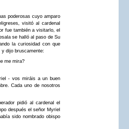
sonas poderosas cuyo amparo
ligreses, visitó al cardenal
or fue
también a visitarlo, el
esala se halló al paso de
Su
ando la curiosidad con que
, y dijo bruscamente:
e me mira?
el - vos miráis a un buen
bre. Cada uno de nosotros
.
r pidió al cardenal el
mpo después el señor Myriel
había sido
nombrado obispo