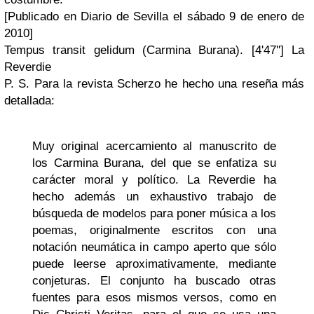
[Publicado en
Diario de Sevilla
el sábado 9 de enero de
2010]
Tempus transit gelidum
(Carmina Burana). [4'47''] La
Reverdie
P. S.
Para la revista
Scherzo
he hecho una reseña más
detallada:
Muy original acercamiento al manuscrito de
los Carmina Burana, del que se enfatiza su
carácter moral y político. La Reverdie ha
hecho además un exhaustivo trabajo de
búsqueda de modelos para poner música a los
poemas, originalmente escritos con una
notación neumática
in campo aperto
que sólo
puede leerse aproximativamente, mediante
conjeturas. El conjunto ha buscado otras
fuentes para esos mismos versos, como en