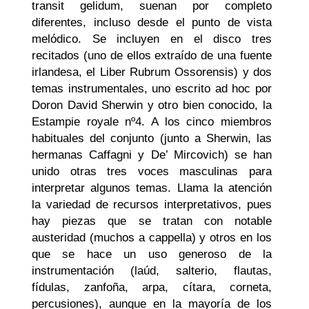
transit gelidum
, suenan por completo
diferentes, incluso desde el punto de vista
melódico. Se incluyen en el disco tres
recitados (uno de ellos extraído de una fuente
irlandesa, el
Liber Rubrum Ossorensis
) y dos
temas instrumentales, uno escrito
ad hoc
por
Doron David Sherwin y otro bien conocido, la
Estampie royale nº4
. A los cinco miembros
habituales del conjunto (junto a Sherwin, las
hermanas Caffagni y De’ Mircovich) se han
unido otras tres voces masculinas para
interpretar algunos temas. Llama la atención
la variedad de recursos interpretativos, pues
hay piezas que se tratan con notable
austeridad (muchos
a cappella
) y otros en los
que se hace un uso generoso de la
instrumentación (laúd, salterio, flautas,
fídulas, zanfoña, arpa, cítara, corneta,
percusiones), aunque en la mayoría de los