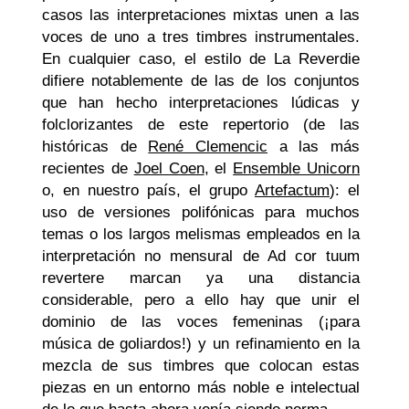
casos las interpretaciones mixtas unen a las
voces de uno a tres timbres instrumentales.
En cualquier caso, el estilo de La Reverdie
difiere notablemente de las de los conjuntos
que han hecho interpretaciones lúdicas y
folclorizantes de este repertorio (de las
históricas de
René Clemencic
a las más
recientes de
Joel Coen
, el
Ensemble Unicorn
o, en nuestro país, el grupo
Artefactum
): el
uso de versiones polifónicas para muchos
temas o los largos melismas empleados en la
interpretación no mensural de
Ad cor tuum
revertere
marcan ya una distancia
considerable, pero a ello hay que unir el
dominio de las voces femeninas (¡para
música de goliardos!) y un refinamiento en la
mezcla de sus timbres que colocan estas
piezas en un entorno más noble e intelectual