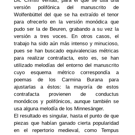
Dic Christi Veritas
, para el que se usa una
versión polifónica del manuscrito de
Wolfenbüttel del que se ha extraído el tenor
para ofrecerlo en la versión monódica que
pudo ser la de Beuren, grabando a su vez la
versión a tres voces. En otros casos, el
trabajo ha sido aún más intenso y minucioso,
pues se han buscado equivalencias métricas
para realizar
contrafacta
, esto es, se han
utilizado melodías del entorno del manuscrito
cuyo esquema métrico correspondía a
poemas de los Carmina Burana para
ajustarlas a éstos: la mayoría de estos
contrafacta
provienen de conductus
monódicos y polifónicos, aunque también se
usa alguna melodía de los
Minnesänger
.
El resultado es singular, hasta el punto de que
piezas que habían ganado cierta popularidad
en el repertorio medieval, como
Tempus