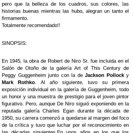
pero que la belleza de los cuadros, sus colores, las
historias buenas mientras las hubo, alegran un tanto el
firmamento.
Totalmente recomendado!!
SINOPSIS:
En 1945, la obra de Robert de Niro Sr. fue incluida en el
Salón de Otoño de la galería Art of This Century de
Peggy Guggenheim junto con la de
Jackson Pollock
y
Mark Rothko
. Al año siguiente, tuvo su primera
exposición individual en la galería de Guggenheim, todo
un honor y una muestra de prestigio para el joven pintor
figurativo. Pero, aunque De Niro siguió exponiendo en la
reputada galería Charles Egan durante la década de
1950, su carrera comenzó a quedarse al margen del foco
de la crítica y tuvo que luchar por el reconocimiento en
las décadas siguientes.
En unos años en los que los