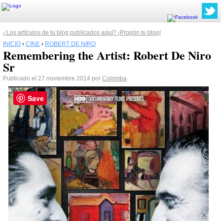
¿Los artículos de tu blog publicados aquí? ¡Propón tu blog!
INICIO
›
CINE
›
ROBERT DE NIRO
Remembering the Artist: Robert De Niro
Sr
Publicado el 27 noviembre 2014 por
Colomba
Save