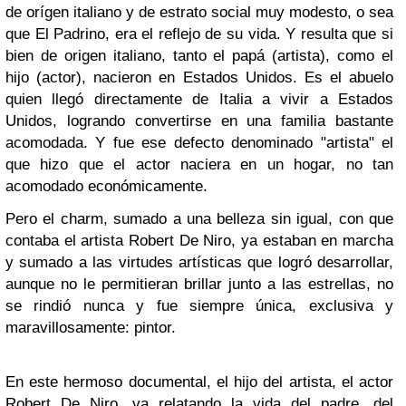
de orígen italiano y de estrato social muy modesto, o sea
que El Padrino, era el reflejo de su vida. Y resulta que si
bien de origen italiano, tanto el papá (artista), como el
hijo (actor), nacieron en Estados Unidos. Es el abuelo
quien llegó directamente de Italia a vivir a Estados
Unidos, logrando convertirse en una familia bastante
acomodada. Y fue ese defecto denominado "artista" el
que hizo que el actor naciera en un hogar, no tan
acomodado económicamente.
Pero el charm, sumado a una belleza sin igual, con que
contaba el artista Robert De Niro, ya estaban en marcha
y sumado a las virtudes artísticas que logró desarrollar,
aunque no le permitieran brillar junto a las estrellas, no
se rindió nunca y fue siempre única, exclusiva y
maravillosamente: pintor.
En este hermoso documental, el hijo del artista, el actor
Robert De Niro, va relatando la vida del padre, del