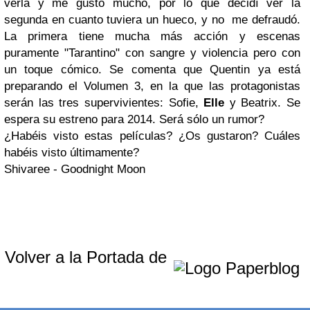
verla y me gustó mucho, por lo que decidí ver la
segunda en cuanto tuviera un hueco, y no me defraudó.
La primera tiene mucha más acción y escenas
puramente "Tarantino" con sangre y violencia pero con
un toque cómico. Se comenta que Quentin ya está
preparando el Volumen 3, en la que las protagonistas
serán las tres supervivientes: Sofie,
Elle
y Beatrix. Se
espera su estreno para 2014. Será sólo un rumor?
¿Habéis visto estas
películas
? ¿Os
gustaron
? Cuáles
habéis
visto
últimamente?
Shivaree - Goodnight Moon
Volver a la Portada de