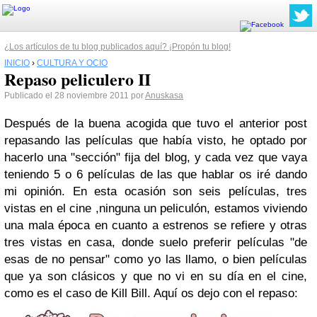
¿Los artículos de tu blog publicados aquí? ¡Propón tu blog!
INICIO
›
CULTURA Y OCIO
Repaso peliculero II
Publicado el 28 noviembre 2011 por
Anuskasa
Después de la buena acogida que tuvo el anterior post
repasando las películas que había visto, he optado por
hacerlo una "sección" fija del blog, y cada vez que vaya
teniendo 5 o 6 películas de las que hablar os iré dando
mi
opinión
. En esta ocasión son seis
películas
, tres
vistas en el cine ,ninguna un peliculón, estamos viviendo
una mala época en cuanto a estrenos se refiere y otras
tres vistas en casa, donde suelo preferir películas "de
esas de no pensar" como yo las llamo, o bien películas
que ya son clásicos y que no vi en su día en el cine,
como es el caso de Kill Bill. Aquí os dejo con el repaso: