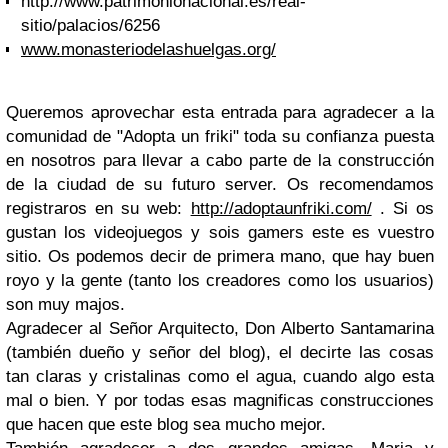
http://www.patrimonionacional.es/real-
sitio/palacios/6256
www.monasteriodelashuelgas.org/
Queremos aprovechar esta entrada para agradecer a la
comunidad de "Adopta un friki" toda su confianza puesta
en nosotros para llevar a cabo parte de la construcción
de la ciudad de su futuro server. Os recomendamos
registraros en su web:
http://adoptaunfriki.com/
. Si os
gustan los videojuegos y sois gamers este es vuestro
sitio. Os podemos decir de primera mano, que hay buen
royo y la gente (tanto los creadores como los usuarios)
son muy majos.
Agradecer al Señor Arquitecto, Don Alberto Santamarina
(también dueño y señor del blog), el decirte las cosas
tan claras y cristalinas como el agua, cuando algo esta
mal o bien. Y por todas esas magnificas construcciones
que hacen que este blog sea mucho mejor.