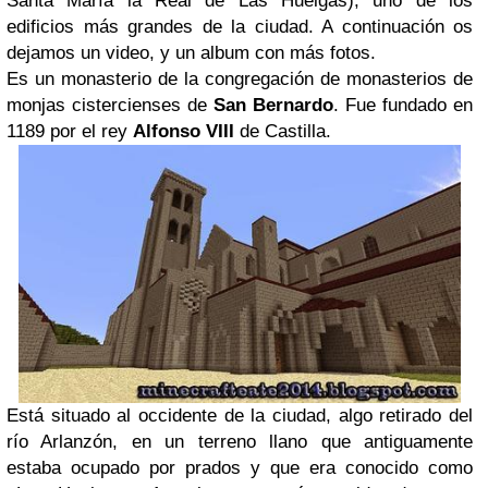
Santa María la Real de Las Huelgas), uno de los
edificios más grandes de la ciudad. A continuación os
dejamos un video, y un album con más fotos.
Es un monasterio de la congregación de monasterios de
monjas cistercienses de
San Bernardo
. Fue fundado en
1189 por el rey
Alfonso VIII
de Castilla.
Está situado al occidente de la ciudad, algo retirado del
río Arlanzón, en un terreno llano que antiguamente
estaba ocupado por prados y que era conocido como