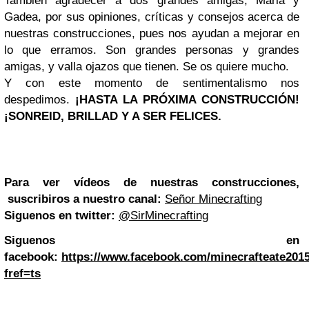
También agradecer a dos grandes amigas, Maria y
Gadea, por sus opiniones, críticas y consejos acerca de
nuestras construcciones, pues nos ayudan a mejorar en
lo que erramos. Son grandes personas y grandes
amigas, y valla ojazos que tienen. Se os quiere mucho.
Y con este momento de sentimentalismo nos
despedimos.
¡HASTA LA PRÓXIMA CONSTRUCCIÓN!
¡SONREID, BRILLAD Y A SER FELICES.
Para ver vídeos de nuestras construcciones,
suscribiros a nuestro canal:
Señor Minecrafting
Siguenos en twitter:
@SirMinecrafting
Siguenos en
facebook:
https://www.facebook.com/minecrafteate201
fref=ts