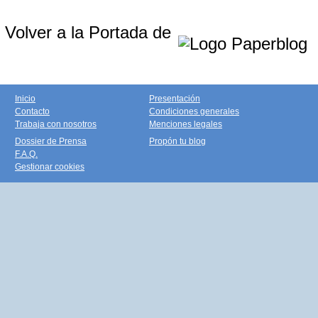
Volver a la Portada de
Inicio
Presentación
Contacto
Condiciones generales
Trabaja con nosotros
Menciones legales
Dossier de Prensa
Propón tu blog
F.A.Q.
Gestionar cookies