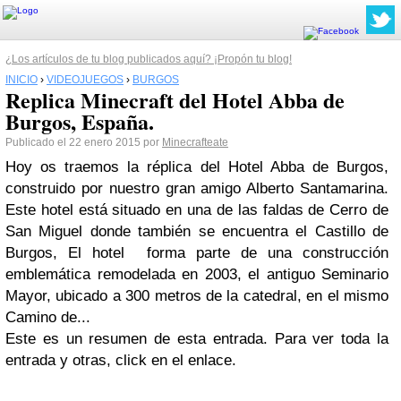
¿Los artículos de tu blog publicados aquí? ¡Propón tu blog!
INICIO
›
VIDEOJUEGOS
›
BURGOS
Replica Minecraft del Hotel Abba de
Burgos, España.
Publicado el 22 enero 2015 por
Minecrafteate
Hoy os traemos la réplica del Hotel Abba de Burgos,
construido por nuestro gran amigo Alberto Santamarina.
Este hotel está situado en una de las faldas de Cerro de
San Miguel donde también se encuentra el Castillo de
Burgos, El hotel forma parte de una construcción
emblemática remodelada en 2003, el antiguo Seminario
Mayor, ubicado a 300 metros de la catedral, en el mismo
Camino de...
Este es un resumen de esta entrada. Para ver toda la
entrada y otras, click en el enlace.