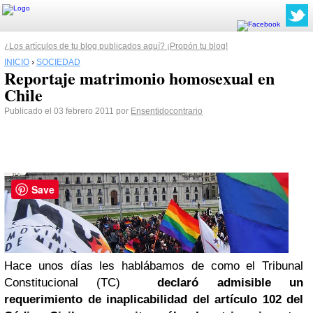
¿Los artículos de tu blog publicados aquí? ¡Propón tu blog!
INICIO
›
SOCIEDAD
Reportaje matrimonio homosexual en
Chile
Publicado el 03 febrero 2011 por
Ensentidocontrario
Save
Hace unos días les hablábamos de como el Tribunal
Constitucional (TC)
declaró admisible un
requerimiento de inaplicabilidad del artículo 102 del