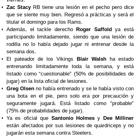
Zac Stacy
RB tiene una lesión en el pecho pero dice
que se siente muy bien. Regresó a prácticas y será el
titular el domingo para los Rams.
Además, el tackle derecho
Roger Saffold
ya está
participando limitadamente, siendo que una lesión de
rodilla no lo había dejado jugar ni entrenar desde la
semana dos.
El pateador de los Vikings
Blair Walsh
ha estado
entrenando limitadamente toda la semana, y está
listado como “cuestionable” (50% de posibilidades de
jugar) en la lista oficial de lesiones.
Greg Olsen
no había entrenado y se le había visto con
una bota en el pie, pero solo era por precaución y
seguramente jugará. Está listado como “probable”
(75% de probabilidades de jugar).
Ya es oficial que
Santonio Holmes
y
Dee Milliner
están afectados por sus lesiones de quardriceps y no
jugarán esta semana contra Steelers.