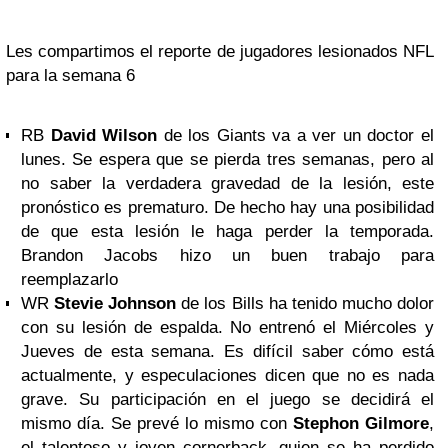
Les compartimos el reporte de jugadores lesionados NFL
para la semana 6
RB
David Wilson
de los Giants va a ver un doctor el
lunes. Se espera que se pierda tres semanas, pero al
no saber la verdadera gravedad de la lesión, este
pronóstico es prematuro. De hecho hay una posibilidad
de que esta lesión le haga perder la temporada.
Brandon Jacobs hizo un buen trabajo para
reemplazarlo
WR
Stevie Johnson
de los Bills ha tenido mucho dolor
con su lesión de espalda. No entrenó el Miércoles y
Jueves de esta semana. Es difícil saber cómo está
actualmente, y especulaciones dicen que no es nada
grave. Su participación en el juego se decidirá el
mismo día. Se prevé lo mismo con
Stephon Gilmore
,
el talentoso y joven cornerback, quien se ha perdido