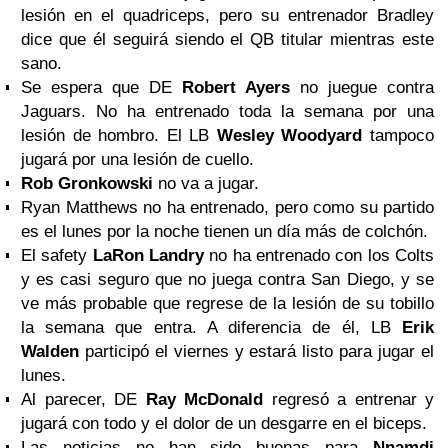
lesión en el quadriceps, pero su entrenador Bradley
dice que él seguirá siendo el QB titular mientras este
sano.
Se espera que DE
Robert Ayers
no juegue contra
Jaguars. No ha entrenado toda la semana por una
lesión de hombro. El LB
Wesley Woodyard
tampoco
jugará por una lesión de cuello.
Rob Gronkowski
no va a jugar.
Ryan Matthews no ha entrenado, pero como su partido
es el lunes por la noche tienen un día más de colchón.
El safety
LaRon Landry
no ha entrenado con los Colts
y es casi seguro que no juega contra San Diego, y se
ve más probable que regrese de la lesión de su tobillo
la semana que entra. A diferencia de él, LB
Erik
Walden
participó el viernes y estará listo para jugar el
lunes.
Al parecer, DE
Ray McDonald
regresó a entrenar y
jugará con todo y el dolor de un desgarre en el biceps.
Las noticias no han sido buenas para
Nnamdi