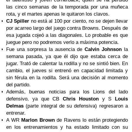
las cinco semanas de la temporada por una muñeca
rota, y el martes apenas le quitaron los clavos.
CJ Spiller
no está al 100 por ciento, no se dejen llevar
por acarreo largo del juego contra Browns. Después de
esa jugada cojeó a las diagonales. Lo probable es que
juegue pero no podremos verlo a máxima potencia.
Fue una sorpresa la ausencia de
Calvin Johnson
la
semana pasada, ya que él dijo que estaba cerca de
jugar. Trató de calentar la rodilla y no se sintió bien. En
cambio, el jueves si entrenó en capacidad limitada y
sin férula en la rodilla. Será una decisión al momento
del partido.
Además, buenas noticias para los Lions del lado
defensivo, ya que CB
Chris Houston
y S
Louis
Delmas
(parte integral de su defensiva) regresaron a
entrenar.
A WR
Marlon Brown
de Ravens lo están protegiendo
en los entrenamientos y ha estado limitado con su