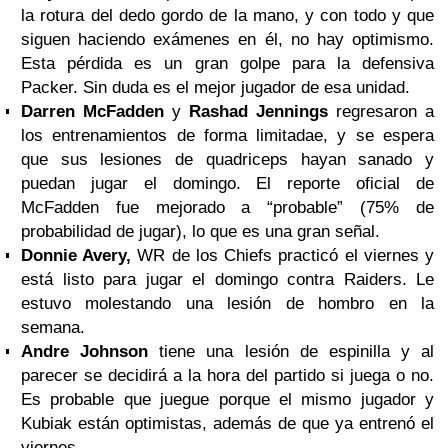
la rotura del dedo gordo de la mano, y con todo y que
siguen haciendo exámenes en él, no hay optimismo.
Esta pérdida es un gran golpe para la defensiva
Packer. Sin duda es el mejor jugador de esa unidad.
Darren McFadden
y
Rashad Jennings
regresaron a
los entrenamientos de forma limitadae, y se espera
que sus lesiones de quadriceps hayan sanado y
puedan jugar el domingo. El reporte oficial de
McFadden fue mejorado a “probable” (75% de
probabilidad de jugar), lo que es una gran señal.
Donnie Avery,
WR de los Chiefs practicó el viernes y
está listo para jugar el domingo contra Raiders. Le
estuvo molestando una lesión de hombro en la
semana.
Andre Johnson
tiene una lesión de espinilla y al
parecer se decidirá a la hora del partido si juega o no.
Es probable que juegue porque el mismo jugador y
Kubiak están optimistas, además de que ya entrenó el
viernes.