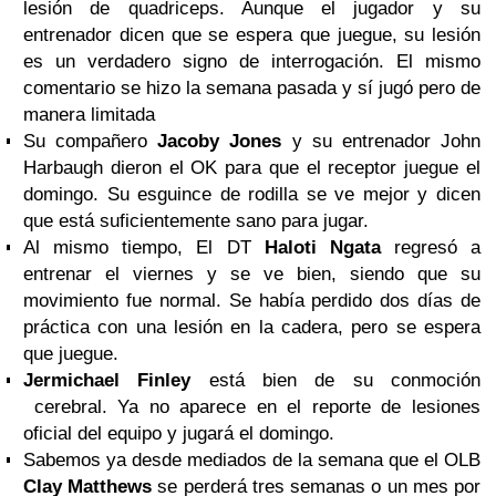
lesión de quadriceps. Aunque el jugador y su
entrenador dicen que se espera que juegue, su lesión
es un verdadero signo de interrogación. El mismo
comentario se hizo la semana pasada y sí jugó pero de
manera limitada
Su compañero
Jacoby Jones
y su entrenador John
Harbaugh dieron el OK para que el receptor juegue el
domingo. Su esguince de rodilla se ve mejor y dicen
que está suficientemente sano para jugar.
Al mismo tiempo, El DT
Haloti Ngata
regresó a
entrenar el viernes y se ve bien, siendo que su
movimiento fue normal. Se había perdido dos días de
práctica con una lesión en la cadera, pero se espera
que juegue.
Jermichael Finley
está bien de su conmoción
cerebral. Ya no aparece en el reporte de lesiones
oficial del equipo y jugará el domingo.
Sabemos ya desde mediados de la semana que el OLB
Clay Matthews
se perderá tres semanas o un mes por