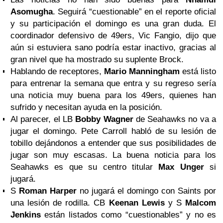
Asomugha
. Seguirá “cuestionable” en el reporte oficial
y su participación el domingo es una gran duda. El
coordinador defensivo de 49ers, Vic Fangio, dijo que
aún si estuviera sano podría estar inactivo, gracias al
gran nivel que ha mostrado su suplente Brock.
Hablando de receptores,
Mario Manningham
está listo
para entrenar la semana que entra y su regreso sería
una noticia muy buena para los 49ers, quienes han
sufrido y necesitan ayuda en la posición.
Al parecer, el LB
Bobby Wagner
de Seahawks no va a
jugar el domingo. Pete Carroll habló de su lesión de
tobillo dejándonos a entender que sus posibilidades de
jugar son muy escasas. La buena noticia para los
Seahawks es que su centro titular
Max Unger
si
jugará.
S
Roman Harper
no jugará el domingo con Saints por
una lesión de rodilla. CB
Keenan Lewis
y S
Malcom
Jenkins
están listados como “cuestionables” y no es