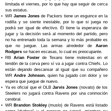
limitada el viernes, por lo que hay que seguir de cerca
sus estatus.
WR
James Jones
de Packers tiene un esguince en la
rodilla y se siente inestable, por lo que si juega no
podrá ser igual de efectivo. Él tiene la esperanza de
jugar y la decisión será al momento del partido, pero
no ha entrenado toda la semana y lo más probable es
que no juegue. Las armas alrededor de
Aaron
Rodgers
se hacen escasas, lo cual es preocupante.
RB
Arian Foster
de Texans tiene molestias en el
tendón de la corva pero sí va a jugar contra Chiefs. Lo
están dejando descansar al igual que su compañero
WR
Andre Johnson
, quien ha jugado con dolor y se
espera que juegue de nuevo.
Ya es oficial que el OLB
Jarvis Jones
(novato) de los
Steelers no jugará contra Ravens por una conmoción
cerebral.
WR
Brandon Stokley
(muslo) de Ravens está listado