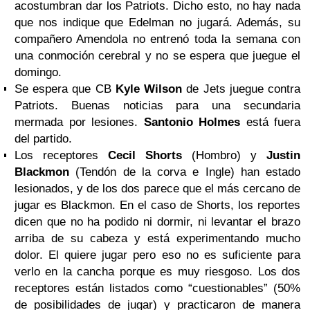
acostumbran dar los Patriots. Dicho esto, no hay nada
que nos indique que Edelman no jugará. Además, su
compañero Amendola no entrenó toda la semana con
una conmoción cerebral y no se espera que juegue el
domingo.
Se espera que CB
Kyle Wilson
de Jets juegue contra
Patriots. Buenas noticias para una secundaria
mermada por lesiones.
Santonio Holmes
está fuera
del partido.
Los receptores
Cecil Shorts
(Hombro) y
Justin
Blackmon
(Tendón de la corva e Ingle) han estado
lesionados, y de los dos parece que el más cercano de
jugar es Blackmon. En el caso de Shorts, los reportes
dicen que no ha podido ni dormir, ni levantar el brazo
arriba de su cabeza y está experimentando mucho
dolor. El quiere jugar pero eso no es suficiente para
verlo en la cancha porque es muy riesgoso. Los dos
receptores están listados como “cuestionables” (50%
de posibilidades de jugar) y practicaron de manera