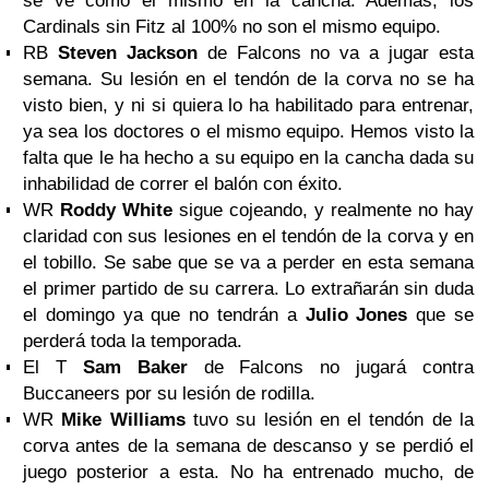
se ve como él mismo en la cancha. Además, los
Cardinals sin Fitz al 100% no son el mismo equipo.
RB
Steven Jackson
de Falcons no va a jugar esta
semana. Su lesión en el tendón de la corva no se ha
visto bien, y ni si quiera lo ha habilitado para entrenar,
ya sea los doctores o el mismo equipo. Hemos visto la
falta que le ha hecho a su equipo en la cancha dada su
inhabilidad de correr el balón con éxito.
WR
Roddy White
sigue cojeando, y realmente no hay
claridad con sus lesiones en el tendón de la corva y en
el tobillo. Se sabe que se va a perder en esta semana
el primer partido de su carrera. Lo extrañarán sin duda
el domingo ya que no tendrán a
Julio Jones
que se
perderá toda la temporada.
El T
Sam Baker
de Falcons no jugará contra
Buccaneers por su lesión de rodilla.
WR
Mike Williams
tuvo su lesión en el tendón de la
corva antes de la semana de descanso y se perdió el
juego posterior a esta. No ha entrenado mucho, de