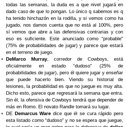
todas las semanas, la duda es a que nivel jugará en
dado caso de que lo pongan. Lo único q sabemos es q
ha tenido hinchazón en la rodilla, y si vemos como ha
jugado, nos damos cuenta que no está al 100%, pero
sí vemos que abre a las defensivas contrarias y con
eso es suficiente. Este anunciado como “probable”
(75% de probabilidades de jugar) y parece que estará
en el terreno de juego.
DeMarco Murray
, corredor de Cowboys, está
oficialmente en estado “dudoso” (25% de
probabilidades de jugar), pero él quiere jugar y enseñar
que puede hacerlo bien. Viendo su historial de
lesiones, la probabilidad es que no juegue es muy alta.
Dicho esto, parece que regresará la semana que entra.
Sin él, la ofensiva de Cowboys tendrá que depender de
más en Romo. El novato Randle tomará su lugar.
DE
Demarcus Ware
dice que él se cura rápido pero
esta listado como “dudoso” y no se espera que juegue,