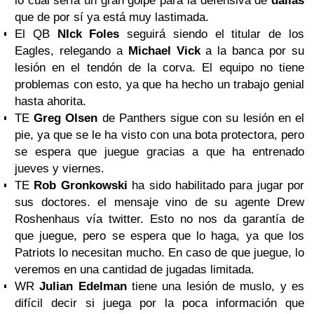
lo cual sería un gran golpe para la defensiva de
dallas
que de por sí ya está muy lastimada.
El QB
NIck Foles
seguirá siendo el titular de los
Eagles, relegando a
Michael Vick
a la banca por su
lesión en el tendón de la corva. El equipo no tiene
problemas con esto, ya que ha hecho un trabajo genial
hasta ahorita.
TE
Greg Olsen
de Panthers sigue con su lesión en el
pie, ya que se le ha visto con una bota protectora, pero
se espera que juegue gracias a que ha entrenado
jueves y viernes.
TE
Rob Gronkowski
ha sido habilitado para jugar por
sus doctores. el mensaje vino de su agente Drew
Roshenhaus vía twitter. Esto no nos da garantía de
que juegue, pero se espera que lo haga, ya que los
Patriots lo necesitan mucho. En caso de que juegue, lo
veremos en una cantidad de jugadas limitada.
WR
Julian Edelman
tiene una lesión de muslo, y es
difícil decir si juega por la poca información que