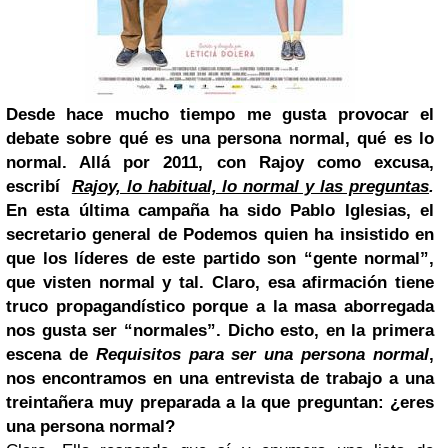
Desde hace mucho tiempo me gusta provocar el
debate sobre qué es una persona normal, qué es lo
normal. Allá por 2011, con Rajoy como excusa,
escribí
Rajoy, lo habitual, lo normal y las preguntas
.
En esta última campaña ha sido Pablo Iglesias, el
secretario general de Podemos quien ha insistido en
que los líderes de este partido son “gente normal”,
que visten normal y tal. Claro, esa afirmación tiene
truco propagandístico porque a la masa aborregada
nos gusta ser “normales”. Dicho esto, en la primera
escena de
Requisitos para ser una persona normal
,
nos encontramos en una entrevista de trabajo a una
treintañera muy preparada a la que preguntan: ¿eres
una persona normal?