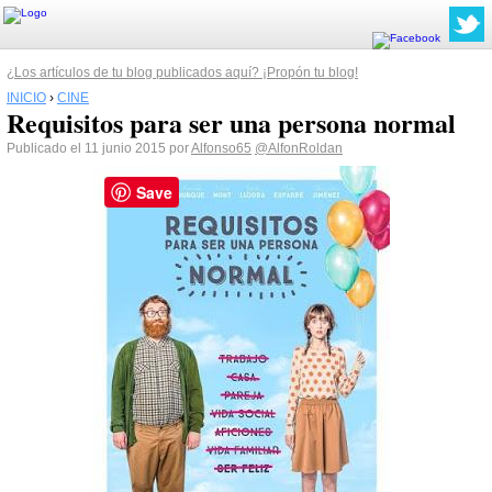
¿Los artículos de tu blog publicados aquí? ¡Propón tu blog!
INICIO
›
CINE
Requisitos para ser una persona normal
Publicado el 11 junio 2015 por
Alfonso65
@AlfonRoldan
Save