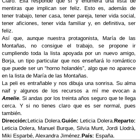
Claro. Ella responde que sí y enumera una lista de
mentiras que implican ser feliz. Esto es, además de
tener trabajo, tener casa, tener pareja, tener vida social,
tener aficiones, tener vida familiar y, en definitiva, ser
feliz.
Así que, aunque nuestra protagonista, María de las
Montañas, no consigue el trabajo, se propone ir
cumpliendo toda la lista apoyada por un nuevo amigo,
Borja, un tipo particular que nos enseñará lo romántico
que puede ser un “horno holandés”, algo que no aparece
en la lista de María de las Montañas.
La peli es entrañable y nos dibuja una sonrisa. Su alma
naif y algunos de los recursos a mí me evocan a
Amelie
. Si andas por los treinta años seguro que te llega
cerca. Y si no tienes claro que es ser normal, pues
también.
Dirección:
Leticia Dolera.
Guión:
Leticia Dolera.
Reparto:
Leticia Dolera, Manuel Burque, Silvia Munt, Jordi Llodrà,
Miki Esparbé, Alexandra Jiménez.
País:
España.