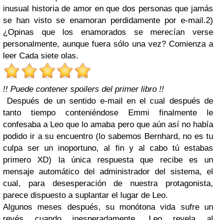
inusual historia de amor en que dos personas que jamás
se han visto se enamoran perdidamente por e-mail.2)
¿Opinas que los enamorados se merecían verse
personalmente, aunque fuera sólo una vez? Comienza a
leer Cada siete olas.
!! Puede contener spoilers del primer libro !!
Después de un sentido e-mail en el cual después de
tanto tiempo conteniéndose Emmi finalmente le
confesaba a Leo que lo amaba pero que aún así no había
podido ir a su encuentro (lo sabemos Bernhard, no es tu
culpa ser un inoportuno, al fin y al cabo tú estabas
primero XD) la única respuesta que recibe es un
mensaje automático del administrador del sistema, el
cual, para desesperación de nuestra protagonista,
parece dispuesto a suplantar el lugar de Leo.
Algunos meses después, su monótona vida sufre un
revés cuando inesperadamente, Leo revela al