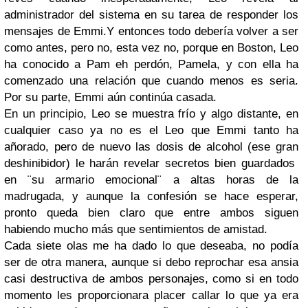
administrador del sistema en su tarea de responder los
mensajes de Emmi.
Y entonces todo debería volver a ser
como antes, pero no, esta vez no, porque en Boston, Leo
ha conocido a Pam eh perdón, Pamela, y con ella ha
comenzado una relación que cuando menos es seria.
Por su parte, Emmi aún continúa casada.
En un principio, Leo se muestra frío y algo distante, en
cualquier caso ya no es el Leo que Emmi tanto ha
añorado, pero de nuevo las dosis de alcohol (ese gran
deshinibidor) le harán revelar secretos bien guardados
en ¨su armario emocional¨ a altas horas de la
madrugada, y aunque la confesión se hace esperar,
pronto queda bien claro que entre ambos siguen
habiendo mucho más que sentimientos de amistad.
Cada siete olas me ha dado lo que deseaba, no podía
ser de otra manera, aunque si debo reprochar esa ansia
casi destructiva de ambos personajes, como si en todo
momento les proporcionara placer callar lo que ya era