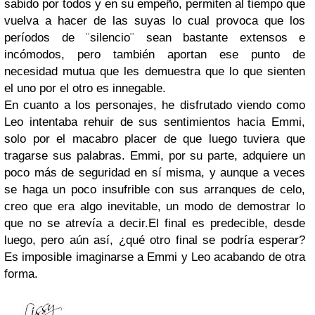
sabido por todos y en su empeño, permiten al tiempo que
vuelva a hacer de las suyas lo cual provoca que los
períodos de ¨silencio¨ sean bastante extensos e
incómodos, pero también aportan ese punto de
necesidad mutua que les demuestra que lo que sienten
el uno por el otro es innegable.
En cuanto a los personajes, he disfrutado viendo como
Leo intentaba rehuir de sus sentimientos hacia Emmi,
solo por el macabro placer de que luego tuviera que
tragarse sus palabras. Emmi, por su parte, adquiere un
poco más de seguridad en sí misma, y aunque a veces
se haga un poco insufrible con sus arranques de celo,
creo que era algo inevitable, un modo de demostrar lo
que no se atrevía a decir.
El final es predecible, desde
luego, pero aún así, ¿qué otro final se podría esperar?
Es imposible imaginarse a Emmi y Leo acabando de otra
forma.