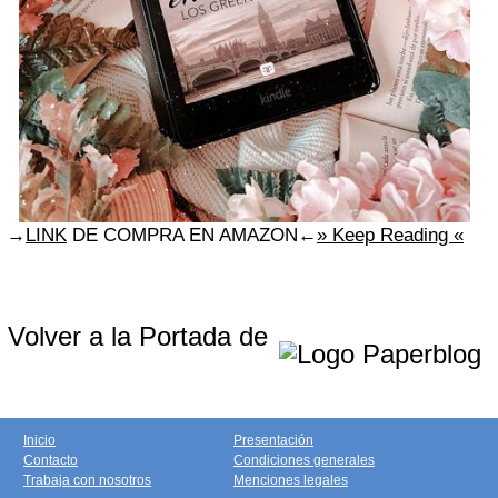
→
LINK
DE COMPRA EN AMAZON
←
» Keep Reading «
Volver a la Portada de
Inicio
Presentación
Contacto
Condiciones generales
Trabaja con nosotros
Menciones legales