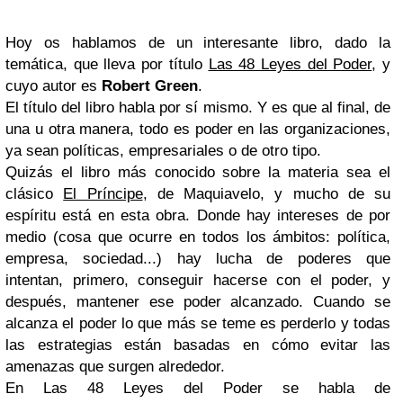
Hoy os hablamos de un interesante libro, dado la
temática, que lleva por título
Las 48 Leyes del Poder
, y
cuyo autor es
Robert Green
.
El título del libro habla por sí mismo. Y es que al final, de
una u otra manera, todo es poder en las organizaciones,
ya sean políticas, empresariales o de otro tipo.
Quizás el libro más conocido sobre la materia sea el
clásico
El Príncipe
, de Maquiavelo, y mucho de su
espíritu está en esta obra. Donde hay intereses de por
medio (cosa que ocurre en todos los ámbitos: política,
empresa, sociedad...) hay lucha de poderes que
intentan, primero, conseguir hacerse con el poder, y
después, mantener ese poder alcanzado. Cuando se
alcanza el poder lo que más se teme es perderlo y todas
las estrategias están basadas en cómo evitar las
amenazas que surgen alrededor.
En Las 48 Leyes del Poder se habla de