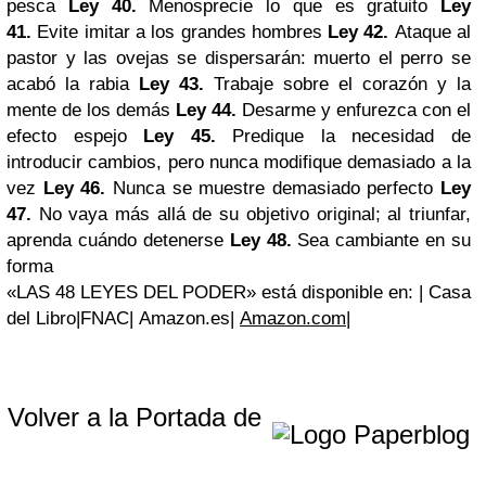
pesca
Ley 40.
Menosprecie lo que es gratuito
Ley
41.
Evite imitar a los grandes hombres
Ley 42.
Ataque al
pastor y las ovejas se dispersarán: muerto el perro se
acabó la rabia
Ley 43.
Trabaje sobre el corazón y la
mente de los demás
Ley 44.
Desarme y enfurezca con el
efecto espejo
Ley 45.
Predique la necesidad de
introducir cambios, pero nunca modifique demasiado a la
vez
Ley 46.
Nunca se muestre demasiado perfecto
Ley
47.
No vaya más allá de su objetivo original; al triunfar,
aprenda cuándo detenerse
Ley 48.
Sea cambiante en su
forma
«LAS 48 LEYES DEL PODER»
está disponible en:
|
Casa
del Libro
|
FNAC
|
Amazon.es
|
Amazon.com
|
Volver a la Portada de