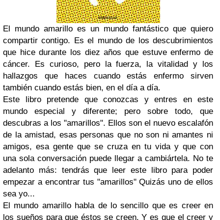
El mundo amarillo es un mundo fantástico que quiero
compartir contigo. Es el mundo de los descubrimientos
que hice durante los diez años que estuve enfermo de
cáncer. Es curioso, pero la fuerza, la vitalidad y los
hallazgos que haces cuando estás enfermo sirven
también cuando estás bien, en el día a día.
Este libro pretende que conozcas y entres en este
mundo especial y diferente; pero sobre todo, que
descubras a los "amarillos". Ellos son el nuevo escalafón
de la amistad, esas personas que no son ni amantes ni
amigos, esa gente que se cruza en tu vida y que con
una
sola
conversación puede llegar a cambiártela. No te
adelanto más: tendrás que leer este libro para poder
empezar a encontrar tus "amarillos" Quizás uno de ellos
sea yo...
El mundo amarillo habla de lo sencillo que es creer en
los sueños para que éstos se creen. Y es que el creer y