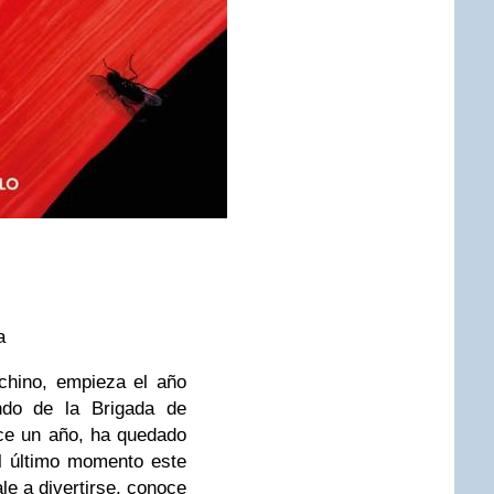
a
chino, empieza el año
ndo de la Brigada de
ce un año, ha quedado
l último momento este
ale a divertirse, conoce