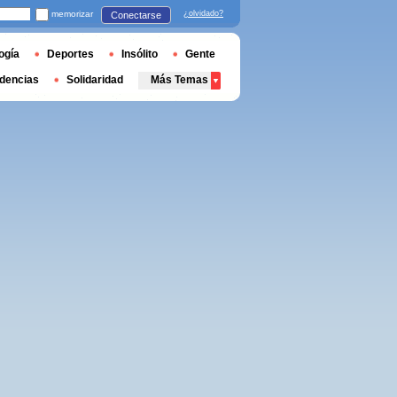
memorizar
¿olvidado?
Conectarse
ogía
Deportes
Insólito
Gente
dencias
Solidaridad
Más Temas