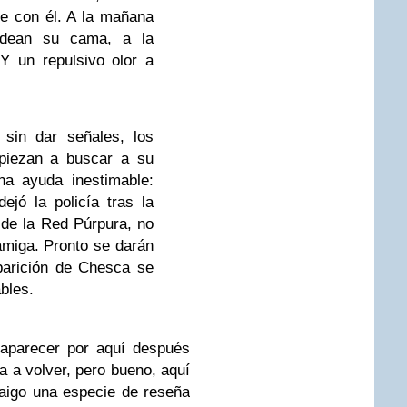
e con él. A la mañana
rodean su cama, a la
 Y un repulsivo olor a
sin dar señales, los
iezan a buscar a su
a ayuda inestimable:
jó la policía tras la
de la Red Púrpura, no
amiga. Pronto se darán
parición de Chesca se
bles.
aparecer por aquí después
a a volver, pero bueno, aquí
raigo una especie de reseña