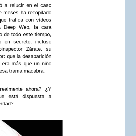
ó a relucir en el caso
te meses ha recopilado
ue trafica con vídeos
la Deep Web, la cara
go de todo este tiempo,
 en secreto, incluso
inspector Zárate, su
r: que la desaparición
o era más que un niño
 esa trama macabra.
realmente ahora? ¿Y
ue está dispuesta a
verdad?