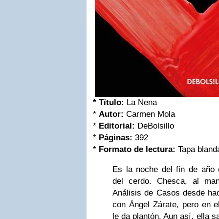
* Título:
La Nena
*
Autor:
Carmen Mola
*
Editorial:
DeBolsillo
*
Páginas:
392
*
Formato de lectura:
Tapa bland
Es la noche del fin de año 
del cerdo. Chesca, al ma
Análisis de Casos desde ha
con Ángel Zárate, pero en e
le da plantón. Aun así, ella s