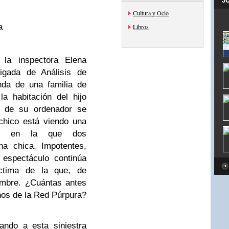
J
Cultura y Ocio
a
Libros
 la inspectora Elena
rigada de Análisis de
nda de una familia de
a habitación del hijo
la de su ordenador se
chico está viendo una
o en la que dos
na chica. Impotentes,
 espectáculo continúa
ctima de la que, de
mbre. ¿Cuántas antes
nos de la Red Púrpura?
ando a esta siniestra