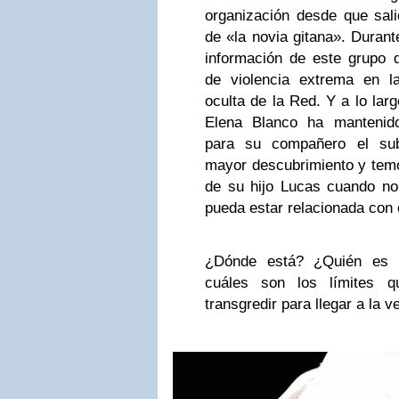
organización desde que sali
de «la novia gitana». Duran
información de este grupo q
de violencia extrema en 
oculta de la Red. Y a lo lar
Elena Blanco ha mantenido
para su compañero el sub
mayor descubrimiento y temo
de su hijo Lucas cuando n
pueda estar relacionada con
¿Dónde está? ¿Quién es 
cuáles son los límites q
transgredir para llegar a la 