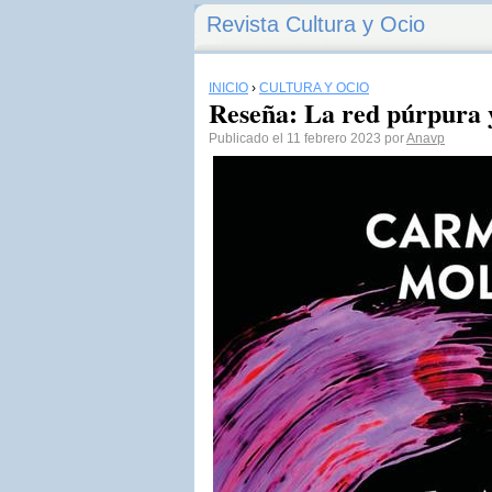
Revista Cultura y Ocio
INICIO
›
CULTURA Y OCIO
Reseña: La red púrpura
Publicado el 11 febrero 2023 por
Anavp