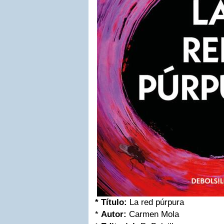
* Título:
La red púrpura
*
Autor:
Carmen Mola