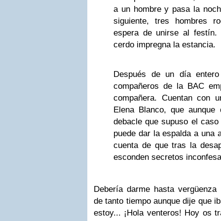
a un hombre y pasa la noch
siguiente, tres hombres 
espera de unirse al festín.
cerdo impregna la estancia.
Después de un día entero 
compañeros de la BAC emp
compañera. Cuentan con un
Elena Blanco, que aunque de
debacle que supuso el caso 
puede dar la espalda a una 
cuenta de que tras la desa
esconden secretos inconfesa
Debería darme hasta vergüenza 
de tanto tiempo aunque dije que ib
estoy... ¡Hola venteros! Hoy os t