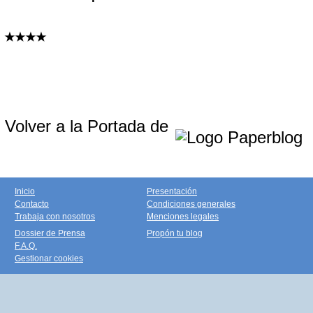
★★★★
Volver a la Portada de
Inicio
Presentación
Contacto
Condiciones generales
Trabaja con nosotros
Menciones legales
Dossier de Prensa
Propón tu blog
F.A.Q.
Gestionar cookies