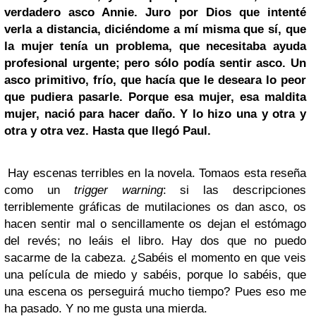
verdadero asco Annie. Juro por Dios que intenté
verla a distancia, diciéndome a mí misma que sí, que
la mujer tenía un problema, que necesitaba ayuda
profesional urgente; pero sólo podía sentir asco. Un
asco primitivo, frío, que hacía que le deseara lo peor
que pudiera pasarle. Porque esa mujer, esa maldita
mujer, nació para hacer daño. Y lo hizo una y otra y
otra y otra vez. Hasta que llegó Paul.
Hay escenas terribles en la novela. Tomaos esta reseña
como un
trigger warning
: si las descripciones
terriblemente gráficas de mutilaciones os dan asco, os
hacen sentir mal o sencillamente os dejan el estómago
del revés; no leáis el libro. Hay dos que no puedo
sacarme de la cabeza. ¿Sabéis el momento en que veis
una película de miedo y sabéis, porque lo sabéis, que
una escena os perseguirá mucho tiempo? Pues eso me
ha pasado. Y no me gusta una mierda.