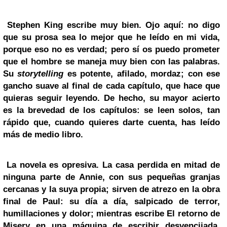
Stephen King escribe muy bien. Ojo aquí: no digo
que su prosa sea lo mejor que he leído en mi vida,
porque eso no es verdad; pero sí os puedo prometer
que el hombre se maneja muy bien con las palabras.
Su
storytelling
es potente, afilado, mordaz; con ese
gancho suave al final de cada capítulo, que hace que
quieras seguir leyendo. De hecho, su mayor acierto
es la brevedad de los capítulos: se leen solos, tan
rápido que, cuando quieres darte cuenta, has leído
más de medio libro.
La novela es opresiva. La casa perdida en mitad de
ninguna parte de Annie, con sus pequeñas granjas
cercanas y la suya propia; sirven de atrezo en la obra
final de Paul: su día a día, salpicado de terror,
humillaciones y dolor; mientras escribe El retorno de
Misery en una máquina de escribir desvencijada,