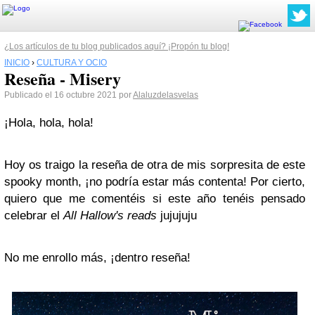
¿Los artículos de tu blog publicados aquí? ¡Propón tu blog!
INICIO
›
CULTURA Y OCIO
Reseña - Misery
Publicado el 16 octubre 2021 por
Alaluzdelasvelas
¡Hola, hola, hola!
Hoy os traigo la reseña de otra de mis sorpresita de este
spooky month, ¡no podría estar más contenta! Por cierto,
quiero que me comentéis si este año tenéis pensado
celebrar el
All Hallow's reads
jujujuju
No me enrollo más, ¡dentro reseña!