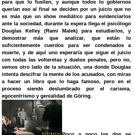
para que lo fusilen, y aunque todos lo gobiernos
querían eso al final se deciden por un juicio que no
es más que un show mediático para evidenciarlos
ante la sociedad, durante la espera llega el psicólogo
Douglas Kelley (Rami Malek) para estudiarlos, y
demostrar más que analizar, que están lo
suficientemente cuerdos para ser condenados a
muerte, y de aquí uno esperaría que sigue el juicio
con todas las volteretas y duelos penales, pero no,
vemos otro lado de la situación, una donde Douglas
intenta descifrar la mente de los acusados, con miras
a hacer un libro que lo haga famoso, pero en el
proceso siendo deslumbrado por el carisma,
egocentrismo y genialidad de Göring.
Poco a poco los dos se