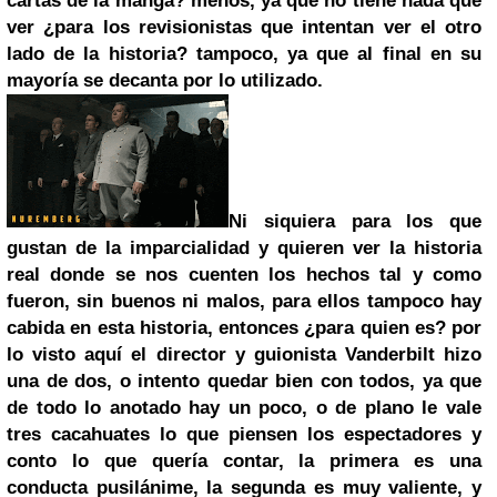
cartas de la manga? menos, ya que no tiene nada que
ver ¿para los revisionistas que intentan ver el otro
lado de la historia? tampoco, ya que al final en su
mayoría se decanta por lo utilizado.
Ni siquiera para los que
gustan de la imparcialidad y quieren ver la historia
real donde se nos cuenten los hechos tal y como
fueron, sin buenos ni malos, para ellos tampoco hay
cabida en esta historia, entonces ¿para quien es? por
lo visto aquí el director y guionista Vanderbilt hizo
una de dos, o intento quedar bien con todos, ya que
de todo lo anotado hay un poco, o de plano le vale
tres cacahuates lo que piensen los espectadores y
conto lo que quería contar, la primera es una
conducta pusilánime, la segunda es muy valiente, y