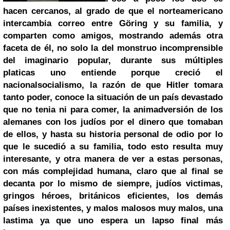
hacen cercanos, al grado de que el norteamericano
intercambia correo entre Göring y su familia, y
comparten como amigos, mostrando además otra
faceta de él, no solo la del monstruo incomprensible
del imaginario popular, durante sus múltiples
platicas uno entiende porque creció el
nacionalsocialismo, la razón de que Hitler tomara
tanto poder, conoce la situación de un país devastado
que no tenia ni para comer, la animadversión de los
alemanes con los judíos por el dinero que tomaban
de ellos, y hasta su historia personal de odio por lo
que le sucedió a su familia, todo esto resulta muy
interesante, y otra manera de ver a estas personas,
con más complejidad humana, claro que al final se
decanta por lo mismo de siempre, judíos victimas,
gringos héroes, británicos eficientes, los demás
países inexistentes, y malos malosos muy malos, una
lastima ya que uno espera un lapso final más