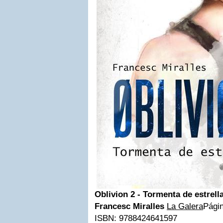
Oblivion 2 - Tormenta de estrell
Francesc Miralles
La Galera
Pági
ISBN: 9788424641597