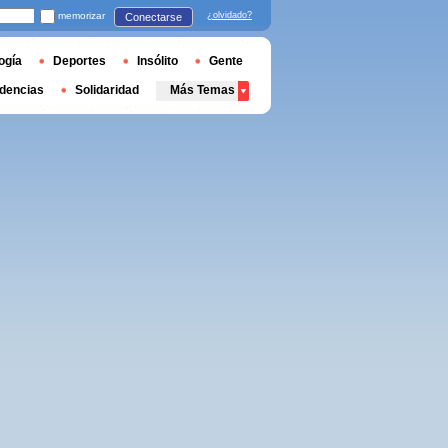
memorizar
¿olvidado?
Conectarse
ogía
Deportes
Insólito
Gente
dencias
Solidaridad
Más Temas