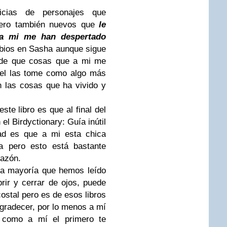
cias de personajes que
 pero también nuevos que
le
 a mi me han despertado
ios en Sasha aunque sigue
nde que cosas que a mi me
el las tome como algo más
 las cosas que ha vivido y
te libro es que al final del
l Birdyctionary: Guía inútil
ad es que a mi esta chica
 pero esto está bastante
razón.
la mayoría que hemos leído
rir y cerrar de ojos, puede
costal pero es de esos libros
gradecer, por lo menos a mí
 como a mí el primero te