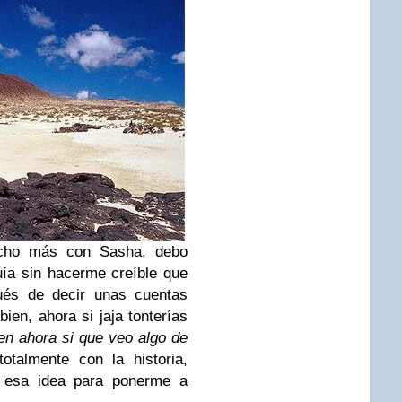
ucho más con Sasha, debo
ía sin hacerme creíble que
ués de decir unas cuentas
ien, ahora si jaja tonterías
en ahora si que veo algo de
talmente con la historia,
 esa idea para ponerme a