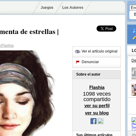
Juegos
Los Autores
menta de estrellas |
oFlashia
L
Ver el artículo original
De
Denunciar
Sobre el autor
Flashia
1098
veces
compartido
ver su perfil
ver su blog
Sus últimos artículos