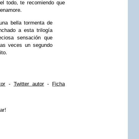
el todo, te recomiendo que
 enamore.
una bella tormenta de
chado a esta trilogía
eciosa sensación que
ocas veces un segundo
ito.
tor
-
Twitter autor
-
Ficha
ar!