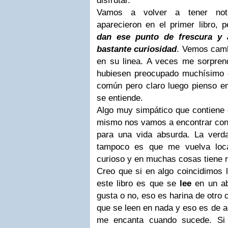
disfrutar.
Vamos a volver a tener noti
aparecieron en el primer libro,
dan ese punto de frescura y
bastante curiosidad
. Vemos camb
en su linea. A veces me sorpre
hubiesen preocupado muchísimo 
común pero claro luego pienso en
se entiende.
Algo muy simpático que contiene es
mismo nos vamos a encontrar con e
para una vida absurda. La verd
tampoco es que me vuelva loca
curioso y en muchas cosas tiene 
Creo que si en algo coincidimos 
este libro es que se
lee
en un ab
gusta o no, eso es harina de otro 
que se leen en nada y eso es de a
me encanta cuando sucede. Si