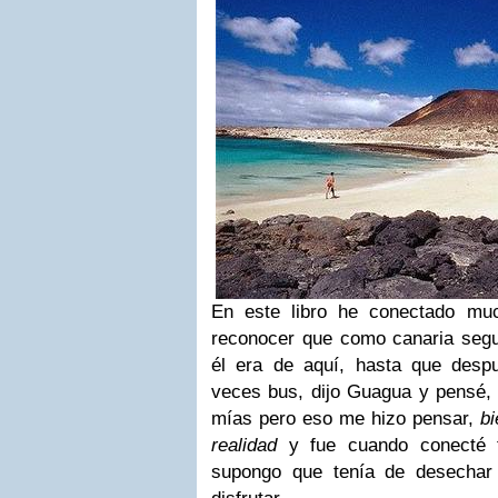
En este libro he conectado m
reconocer que como canaria segu
él era de aquí, hasta que desp
veces bus, dijo Guagua y pensé, b
mías pero eso me hizo pensar,
bi
realidad
y fue cuando conecté to
supongo que tenía de desechar