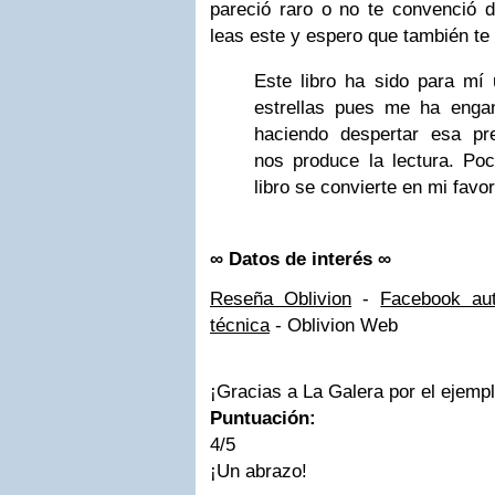
pareció raro o no te convenció d
leas este y espero que también te
Este libro ha sido para mí 
estrellas pues me ha engan
haciendo despertar esa pr
nos produce la lectura. P
libro se convierte en mi favor
∞
Datos de interés
∞
Reseña Oblivion
-
Facebook au
técnica
- Oblivion Web
¡Gracias a La Galera por el ejempl
Puntuación:
4/5
¡Un abrazo!