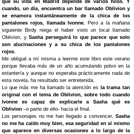
que su vida en Madrid depende de varios hilos. Y
cuando, un día, encuentra un bar llamado Oblivion y
se enamora instantáneamente de la chica de los
pantalones rojos, llamada Ivonne.
Pero a la mañana
siguiente Birdy niega el haber visto un local llamado
Oblivion, y
Sasha perseguirá lo que parece que solo
son alucinaciones y a su chica de los pantalones
rojos.
Me obligué a mí misma a leerme este libro este verano
porque llevaba más de un año acumulando polvo en la
estantería y aunque no esperaba prácticamente nada de
esta novela, ha resultado ser entretenida.
Lo que más me ha llamado la atención es
la trama tan
original con el tema de Oblivion, sobre todo cuando
Ivonne es capaz de explicarle a Sasha qué es
Oblivion
–o parte de ello- hacia el final.
Los personajes no me han llegado a convencer,
Sasha
no me ha caído muy bien, esa seguridad en sí mismo
que aparece en diversas ocasiones a lo largo de la