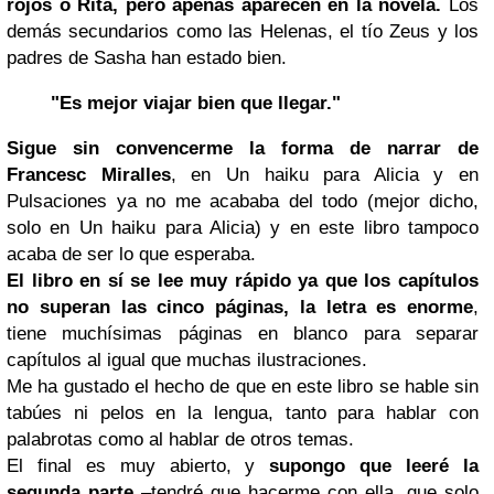
rojos o Rita, pero apenas aparecen en la novela.
Los
demás secundarios como las Helenas, el tío Zeus y los
padres de Sasha han estado bien.
"Es mejor viajar bien que llegar."
Sigue sin convencerme la forma de narrar de
Francesc Miralles
, en Un haiku para Alicia y en
Pulsaciones ya no me acababa del todo (mejor dicho,
solo en Un haiku para Alicia) y en este libro tampoco
acaba de ser lo que esperaba.
El libro en sí se
lee
muy rápido ya que los capítulos
no superan las cinco páginas, la letra es enorme
,
tiene muchísimas páginas en blanco para separar
capítulos al igual que muchas ilustraciones.
Me ha gustado el hecho de que en este libro se hable sin
tabúes ni pelos en la lengua, tanto para hablar con
palabrotas como al hablar de otros temas.
El final es muy abierto, y
supongo que leeré la
segunda parte
–tendré que hacerme con ella, que solo