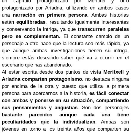
un capítulo protagonizado por Meritxel y otro
protagonizado por Ariadna, utilizando en ambos casos
una
narración en primera persona
. Ambas historias
están
equilibradas
, resultando igualmente interesantes
y conservando la intriga, ya que
transcurren paralelas
pero se complementan
. El constante cambio de un
personaje a otro hace que la lectura sea más rápida, ya
que aunque ambas investigaciones tienen su intriga,
siempre estás deseando saber qué va a ocurrir en el
escenario que has abandonado.
Al estar escrita desde dos puntos de vista
Meritxell y
Ariadna comparten protagonismo
, no destaca ninguna
por encima de la otra y puesto que utiliza la primera
persona para acercarnos a la historia,
es fácil conectar
con ambas y ponerse en su situación, compartiendo
sus pensamientos y angustias
. Son dos personajes
bastante parecidos aunque cada una tiene
peculiaridades que la individualizan
. Ambas son
jóvenes en torno a los treinta años que comparten su