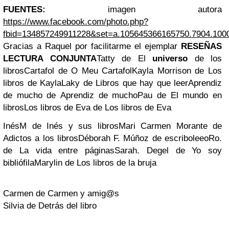
FUENTES:
imagen autora
https://www.facebook.com/photo.php?
fbid=134857249911228&set=a.105645366165750.7904.100
Gracias a Raquel por facilitarme el ejemplar
RESEÑAS
LECTURA CONJUNTA
Tatty de El
universo
de los
libros
Cartafol de O Meu Cartafol
Kayla Morrison de Los
libros de Kayla
Laky de Libros que hay que leer
Aprendiz
de mucho de Aprendiz de mucho
Pau de El mundo en
libros
Los libros de Eva de Los libros de Eva
InésM de Inés y sus libros
Mari Carmen Morante de
Adictos a los libros
Déborah F. Múñoz de escriboleeo
Ro.
de La vida entre páginas
Sarah. Degel de Yo soy
bibliófila
Marylin de Los libros de la bruja
Carmen de Carmen y amig@s
Silvia de Detrás del libro