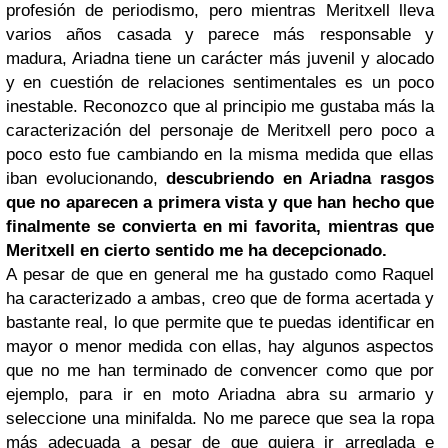
profesión de periodismo, pero mientras Meritxell lleva
varios años casada y parece más responsable y
madura, Ariadna tiene un carácter más juvenil y alocado
y en cuestión de relaciones sentimentales es un poco
inestable. Reconozco que al principio me gustaba más la
caracterización del personaje de Meritxell pero poco a
poco esto fue cambiando en la misma medida que ellas
iban evolucionando,
descubriendo en Ariadna rasgos
que no aparecen a primera vista y que han hecho que
finalmente se convierta en mi favorita, mientras que
Meritxell en cierto sentido me ha decepcionado.
A pesar de que en general me ha gustado como Raquel
ha caracterizado a ambas, creo que de forma acertada y
bastante real, lo que permite que te puedas identificar en
mayor o menor medida con ellas, hay algunos aspectos
que no me han terminado de convencer como que por
ejemplo, para ir en moto Ariadna abra su armario y
seleccione una minifalda. No me parece que sea la ropa
más adecuada a pesar de que quiera ir arreglada e