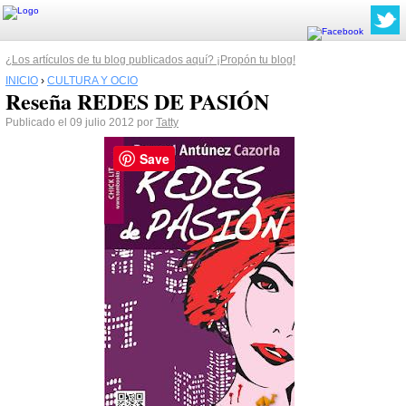
¿Los artículos de tu blog publicados aquí? ¡Propón tu blog!
INICIO
›
CULTURA Y OCIO
Reseña REDES DE PASIÓN
Publicado el 09 julio 2012 por
Tatty
Save