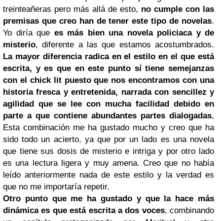
treinteañeras pero más allá de esto,
no cumple con las
premisas que creo han de tener este tipo de novelas
.
Yo diría que
es más bien una novela policiaca y de
misterio
, diferente a las que estamos acostumbrados.
La mayor diferencia radica en el estilo en el que está
escrita, y es que en este punto sí tiene semejanzas
con el chick lit puesto que nos encontramos con una
historia fresca y entretenida, narrada con sencillez y
agilidad que se lee con mucha facilidad debido en
parte a que contiene abundantes partes dialogadas.
Esta combinación me ha gustado mucho y creo que ha
sido todo un acierto, ya que por un lado es una novela
que tiene sus dosis de misterio e intriga y por otro lado
es una lectura ligera y muy amena. Creo que no había
leído anteriormente nada de este estilo y la verdad es
que no me importaría repetir.
Otro punto que me ha gustado y que la hace más
dinámica es que está escrita a dos voces
, combinando