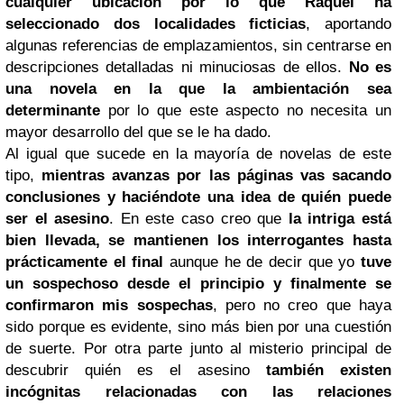
cualquier ubicación por lo que Raquel ha
seleccionado dos localidades ficticias
, aportando
algunas referencias de emplazamientos, sin centrarse en
descripciones detalladas ni minuciosas de ellos.
No es
una novela en la que la ambientación sea
determinante
por lo que este aspecto no necesita un
mayor desarrollo del que se le ha dado.
Al igual que sucede en la mayoría de novelas de este
tipo,
mientras avanzas por las páginas vas sacando
conclusiones y haciéndote una idea de quién puede
ser el asesino
. En este caso creo que
la intriga está
bien llevada, se mantienen los interrogantes hasta
prácticamente el final
aunque he de decir que yo
tuve
un sospechoso desde el principio y finalmente se
confirmaron mis sospechas
, pero no creo que haya
sido porque es evidente, sino más bien por una cuestión
de suerte. Por otra parte junto al misterio principal de
descubrir quién es el asesino
también existen
incógnitas relacionadas con las relaciones