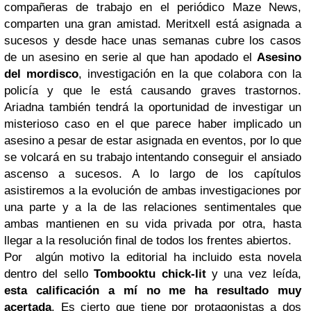
compañeras de trabajo en el periódico Maze News,
comparten una gran amistad. Meritxell está asignada a
sucesos y desde hace unas semanas cubre los casos
de un asesino en serie al que han apodado el
Asesino
del mordisco
, investigación en la que colabora con la
policía y que le está causando graves trastornos.
Ariadna también tendrá la oportunidad de investigar un
misterioso caso en el que parece haber implicado un
asesino a pesar de estar asignada en eventos, por lo que
se volcará en su trabajo intentando conseguir el ansiado
ascenso a sucesos. A lo largo de los capítulos
asistiremos a la evolución de ambas investigaciones por
una parte y a la de las relaciones sentimentales que
ambas mantienen en su vida privada por otra, hasta
llegar a la resolución final de todos los frentes abiertos.
Por algún motivo la editorial ha incluido esta novela
dentro del sello
Tombooktu chick-lit
y una vez leída,
esta calificación a mí no me ha resultado muy
acertada
. Es cierto que tiene por protagonistas a dos