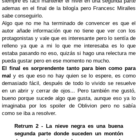
siempre es fácil mantener el nivel en una segunda parte
ademas en el final de la bilogía pero Francesc Miralles
sabe conseguirlo.
Algo que no me ha terminado de convencer es que el
autor añade información que no tiene que ver con los
protagonistas y vale que es interesante pero lo sentía de
relleno ya que a mi lo que me interesaba es lo que
estaba pasando no eso, quizás si hago una relectura me
pueda gustar pero en ese momento no mucho.
El final es sorprendente tanto para bien como para
mal
y es que eso no hay quien se lo espere, es como
demasiado fácil, después de todo lo vivido se resuelve
en un abrir y cerrar de ojos... Pero también me gustó,
bueno porque sucede algo que gusta, aunque eso ya lo
imaginaba por los spoiler de Oblivion pero no sabía
como se iba a resolver.
Retrum 2 - La nieve negra es una buena
segunda parte donde suceden un montón