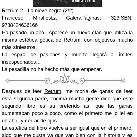
Retrum 2 - La nieve negra (2/2)
Francesc Miralles
La Galera
Páginas: 323ISBN:
9788424636166
Ha pasado un año...Aparece un nuevo clan que utiliza la
misma estética gótica de Retrum, con objetivos mucho
más siniestros.
La espiral de pasiones y muerte llegará a límites
insospechados...
La pesadilla no ha hecho más que empezar.
Después de leer
Retrum
, me moría de ganas de leer
esta segunda parte, encima mucha gente dice que este
segundo libro es su preferido así que las ganas
aumentaban poco a poco, como el primero me lo leí en
un abrir y cerrar de ojos.
La estética del libro vuelve a ser igual que en el primero,
algo que me gusta ya que van bien con la historia y es