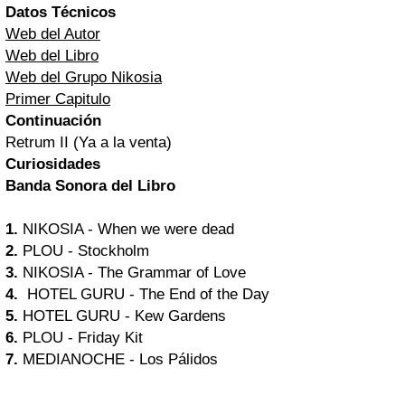
Datos Técnicos
Web del Autor
Web del Libro
Web del Grupo Nikosia
Primer Capitulo
Continuación
Retrum II (Ya a la venta)
Curiosidades
Banda Sonora del Libro
1.
NIKOSIA - When we were dead
2.
PLOU - Stockholm
3.
NIKOSIA - The Grammar of Love
4.
HOTEL GURU - The End of the Day
5.
HOTEL GURU - Kew Gardens
6.
PLOU - Friday Kit
7.
MEDIANOCHE - Los Pálidos