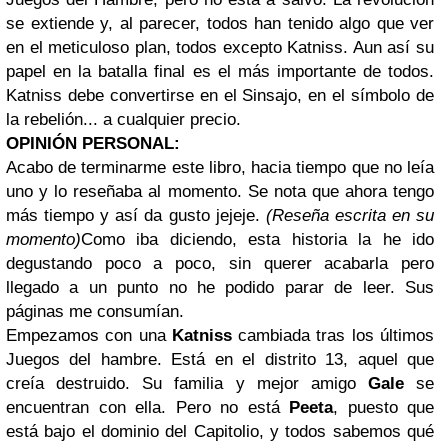
se extiende y, al parecer, todos han tenido algo que ver
en el meticuloso plan, todos excepto Katniss. Aun así su
papel en la batalla final es el más importante de todos.
Katniss debe convertirse en el Sinsajo, en el símbolo de
la rebelión... a cualquier precio.
OPINIÓN PERSONAL:
Acabo de terminarme este libro, hacia tiempo que no leía
uno y lo reseñaba al momento. Se nota que ahora tengo
más tiempo y así da gusto jejeje.
(Reseña escrita en su
momento)
Como iba diciendo, esta historia la he ido
degustando poco a poco, sin querer acabarla pero
llegado a un punto no he podido parar de leer. Sus
páginas me consumían.
Empezamos con una
Katniss
cambiada tras los últimos
Juegos del hambre. Está en el distrito 13, aquel que
creía destruido. Su familia y mejor amigo
Gale
se
encuentran con ella. Pero no está
Peeta
, puesto que
está bajo el dominio del Capitolio, y todos sabemos qué