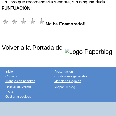
Un libro que recomendaría siempre, sin ninguna duda.
PUNTUACIÓN:
Me ha Enamorado!!
Volver a la Portada de
Inicio
Presentación
Contacto
Condiciones generales
Trabaja con nosotros
Menciones legales
Dossier de Prensa
Propón tu blog
F.A.Q.
Gestionar cookies