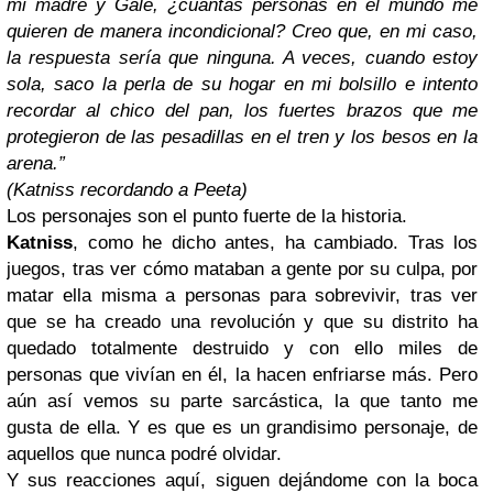
mi madre y Gale, ¿cuántas personas en el mundo me
quieren de manera incondicional? Creo que, en mi caso,
la respuesta sería que ninguna. A veces, cuando estoy
sola, saco la perla de su hogar en mi bolsillo e intento
recordar al chico del pan, los fuertes brazos que me
protegieron de las pesadillas en el tren y los besos en la
arena.”
(Katniss recordando a Peeta)
Los personajes son el punto fuerte de la historia.
Katniss
, como he dicho antes, ha cambiado. Tras los
juegos, tras ver cómo mataban a gente por su culpa, por
matar ella misma a personas para sobrevivir, tras ver
que se ha creado una revolución y que su distrito ha
quedado totalmente destruido y con ello miles de
personas que vivían en él, la hacen enfriarse más. Pero
aún así vemos su parte sarcástica, la que tanto me
gusta de ella. Y es que es un grandisimo personaje, de
aquellos que nunca podré olvidar.
Y sus reacciones aquí, siguen dejándome con la boca