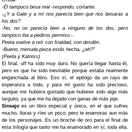
-Él tampoco besa mal -respondo, cortante.
-¿Y a Gale y a mí nos parecía bien que nos besaras a
los dos?
-No, no os parecía bien a ninguno de los dos, pero
tampoco iba a pediros permiso.-.
Peeta vuelve a reír con frialdad, con desdén.
-Bueno, menuda pieza estás hecha, ¿eh?”
(Peeta y Katniss)
El final, uff ha sido muy duro. No quería llegar hasta él,
pero es que ha sido inevitable porque estaba realmente
enganchada al libro. Eso sí, el epilogo da un rayo de
esperanza a todo, y para mí gusto ha sido precioso,
aunque me hubiera gustado que hubiese sido algo más
larguito, ya que me ha dejado con ganas de más jeje.
Sinsajo
es un libro especial y único, en el que sufres
mucho, lloras y ríes un poco, pero te enamoras aun más
de los personajes. Es un broche de oro para el final de
esta trilogía que tanto me ha enamorado en sí, toda ella.