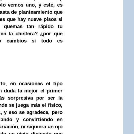
olo vemos uno, y este, es
hasta de planteamiento que
es que hay nueve pisos si
e quemas tan rápido tu
 en la chistera? ¿por que
y cambios si todo es
rto, en ocasiones el tipo
 duda la mejor el primer
s sorpresiva por ser la
de se juega más el físico,
, y eso se agradece, pero
ando y convirtiendo en
riación, ni siquiera un ojo
 de un viejo diciendo que