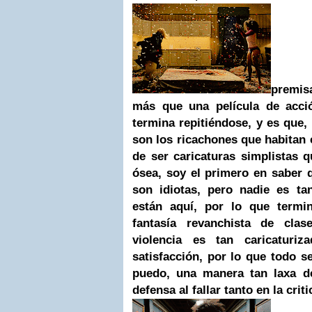
premis
más que una película de acc
termina repitiéndose, y es que,
son los ricachones que habitan e
de ser caricaturas simplistas 
ósea, soy el primero en saber 
son idiotas, pero nadie es t
están aquí, por lo que term
fantasía revanchista de clas
violencia es tan caricaturi
satisfacción, por lo que todo 
puedo, una manera tan laxa d
defensa al fallar tanto en la criti