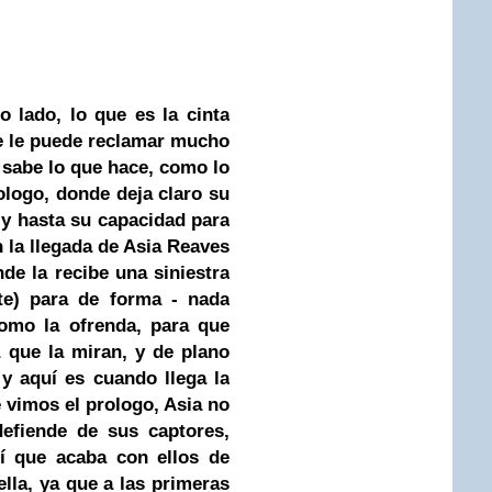
o lado, lo que es la cinta
se le puede reclamar mucho
o sabe lo que hace, como lo
logo, donde deja claro su
 y hasta su capacidad para
n la llegada de Asia Reaves
nde la recibe una siniestra
tte) para de forma - nada
como la ofrenda, para que
 que la miran, y de plano
 y aquí es cuando llega la
 vimos el prologo, Asia no
defiende de sus captores,
sí que acaba con ellos de
lla, ya que a las primeras