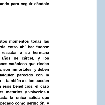
eando para seguir dándole
stos momentos todas las
sia entro ahí haciéndose
 rescatar a su hermana
 años de cárcel, y los
hones satánicos que rinden
a, son inmortales, y deben
cualquier parecido con la
 -, también a ellos pueden
n esos beneficios, el caso
s, matarlos, y volverlos a
asta la única salida que
n pecado como perdición, y