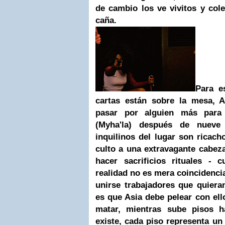
de cambio los ve vivitos y col
caña.
Para e
cartas están sobre la mesa, A
pasar por alguien más para
(
Myha'la) después de nueve
inquilinos del lugar son ricac
culto a una extravagante cabez
hacer sacrificios rituales - 
realidad no es mera coincidencia
unirse trabajadores que quiera
es que Asia debe pelear con ello
matar, mientras sube pisos h
existe, cada piso representa u