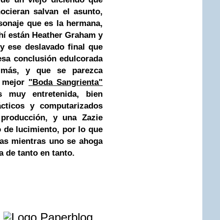
ocieran salvan el asunto,
sonaje que es la hermana,
ahí están Heather Graham y
y ese deslavado final que
 esa conclusión edulcorada
 más, y que se parezca
e mejor
"Boda Sangrienta"
 muy entretenida, bien
ácticos y computarizados
producción, y una Zazie
 de lucimiento, por lo que
tas mientras uno se ahoga
a de tanto en tanto.
e