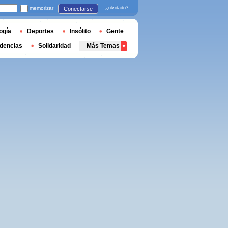
memorizar
¿olvidado?
Conectarse
ogía
Deportes
Insólito
Gente
dencias
Solidaridad
Más Temas