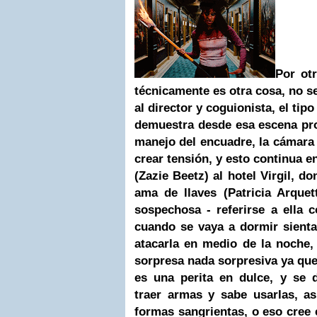
Por otr
técnicamente es otra cosa, no 
al director y coguionista, el tip
demuestra desde esa escena pro
manejo del encuadre, la cámara
crear tensión, y esto continua e
(Zazie Beetz) al hotel Virgil, do
ama de llaves (Patricia Arque
sospechosa - referirse a ella 
cuando se vaya a dormir sienta
atacarla en medio de la noche,
sorpresa nada sorpresiva ya que
es una perita en dulce, y se 
traer armas y sabe usarlas, a
formas sangrientas, o eso cree e