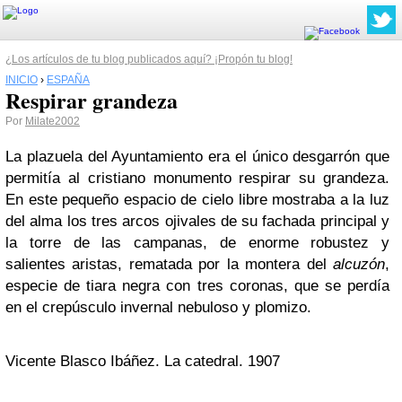
¿Los artículos de tu blog publicados aquí? ¡Propón tu blog!
INICIO
›
ESPAÑA
Respirar grandeza
Por
Milate2002
La plazuela del Ayuntamiento era el único desgarrón que
permitía al cristiano monumento respirar su grandeza.
En este pequeño espacio de cielo libre mostraba a la luz
del alma los tres arcos ojivales de su fachada principal y
la torre de las campanas, de enorme robustez y
salientes aristas, rematada por la montera del
alcuzón
,
especie de tiara negra con tres coronas, que se perdía
en el crepúsculo invernal nebuloso y plomizo.
Vicente Blasco Ibáñez. La catedral. 1907