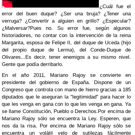
¿Cuál fue el
error del buen duque? ¿Ser una bruja? ¿Tener una
verruga? ¿Convertir a alguien en grillo? ¿Especular?
¿Malversar?
Pues no. Su error fue, según algunos
historiadores, no contar con la intervención de la reina
Margarita, esposa de Felipe II, del duque de Uceda (hijo
del propio duque de Lerma), del Conde-Duque de
Olivares...
Es decir, tener enemigos a su mismo nivel.
Gente que podía derribarlo.
En el año 2011, Mariano Rajoy se convierte en
presidente del gobierno de España. Dispone de un
Congreso que controla con mano de hierro gracias a 185
diputados que le aseguran la "legitimidad" para hacer lo
que les venga en gana con lo que les venga en gana. Ya
se llame Constitución, Pueblo o Derechos.
Por encima de
Mariano Rajoy sólo se encuentra la Ley. Esperen, que
nos da la risa. Por encima de Mariano Rajoy sólo se
encuentra un volátil velo de sutilezas fácilmente