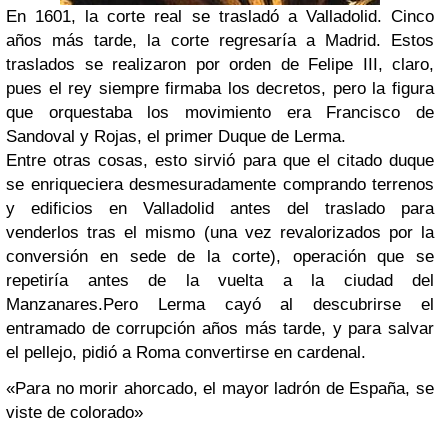
En 1601, la corte real se trasladó a Valladolid. Cinco
años más tarde, la corte regresaría a Madrid. Estos
traslados se realizaron por orden de Felipe III, claro,
pues el rey siempre firmaba los decretos, pero la figura
que orquestaba los movimiento era Francisco de
Sandoval y Rojas, el primer Duque de Lerma.
Entre otras cosas, esto sirvió para que el citado duque
se enriqueciera desmesuradamente comprando terrenos
y edificios en Valladolid antes del traslado para
venderlos tras el mismo (una vez revalorizados por la
conversión en sede de la corte), operación que se
repetiría antes de la vuelta a la ciudad del
Manzanares.
Pero Lerma cayó al descubrirse el
entramado de corrupción años más tarde, y para salvar
el pellejo, pidió a Roma convertirse en cardenal.
«Para no morir ahorcado, el mayor ladrón de España, se
viste de colorado»