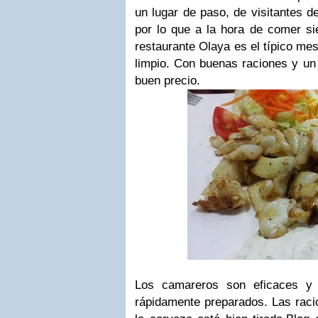
un lugar de paso, de visitantes de
por lo que a la hora de comer s
restaurante Olaya es el típico me
limpio. Con buenas raciones y u
buen precio.
Los camareros son eficaces y 
rápidamente preparados. Las raci