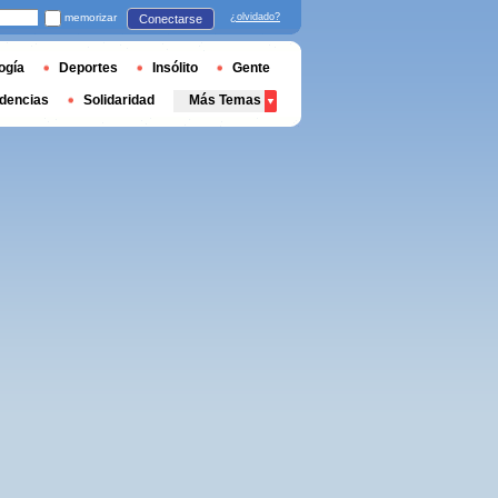
memorizar
¿olvidado?
Conectarse
ogía
Deportes
Insólito
Gente
dencias
Solidaridad
Más Temas