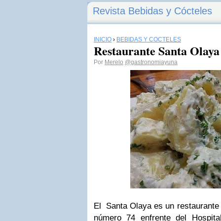
Revista Bebidas y Cócteles
INICIO
›
BEBIDAS Y CÓCTELES
Restaurante Santa Olaya
Por
Merelo
@gastronomiayuna
El Santa Olaya es un restaurante e
número 74 enfrente del Hospit