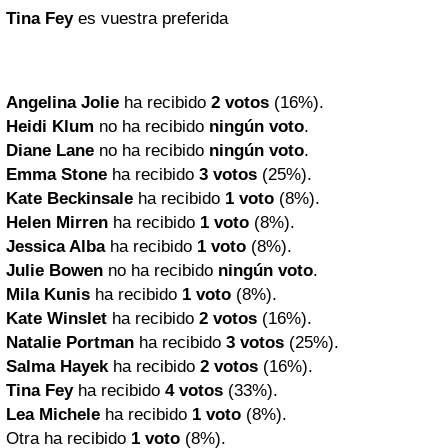
Tina Fey
es vuestra preferida
Angelina Jolie
ha recibido
2 votos
(16%).
Heidi Klum
no ha recibido
ningún voto
.
Diane Lane
no ha recibido
ningún voto
.
Emma Stone
ha recibido
3 votos
(25%).
Kate Beckinsale
ha recibido
1 voto
(8%).
Helen Mirren
ha recibido
1 voto
(8%).
Jessica Alba
ha recibido
1 voto
(8%).
Julie Bowen
no ha recibido
ningún voto
.
Mila Kunis
ha recibido
1 voto
(8%).
Kate Winslet
ha recibido
2 votos
(16%).
Natalie Portman
ha recibido
3 votos
(25%).
Salma Hayek
ha recibido
2 votos
(16%).
Tina Fey
ha recibido
4 votos
(33%).
Lea Michele
ha recibido
1 voto
(8%).
Otra ha recibido
1 voto
(8%).