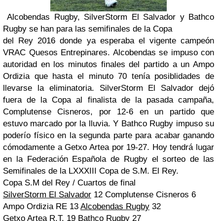
Alcobendas Rugby, SilverStorm El Salvador y Bathco
Rugby se han para las semifinales de la Copa
del Rey 2016 donde ya esperaba el vigente campeón
VRAC Quesos Entrepinares. Alcobendas se impuso con
autoridad en los minutos finales del partido a un Ampo
Ordizia que hasta el minuto 70 tenía posiblidades de
llevarse la eliminatoria. SilverStorm El Salvador dejó
fuera de la Copa al finalista de la pasada campaña,
Complutense Cisneros, por 12-6 en un partido que
estuvo marcado por la lluvia. Y Bathco Rugby impuso su
poderío físico en la segunda parte para acabar ganando
cómodamente a Getxo Artea por 19-27. Hoy tendrá lugar
en la Federación Española de Rugby el sorteo de las
Semifinales de la LXXXIII Copa de S.M. El Rey.
Copa S.M del Rey / Cuartos de final
SilverStorm El Salvador
12 Complutense Cisneros 6
Ampo Ordizia RE 13
Alcobendas Rugby
32
Getxo Artea R.T. 19
Bathco Rugby 27