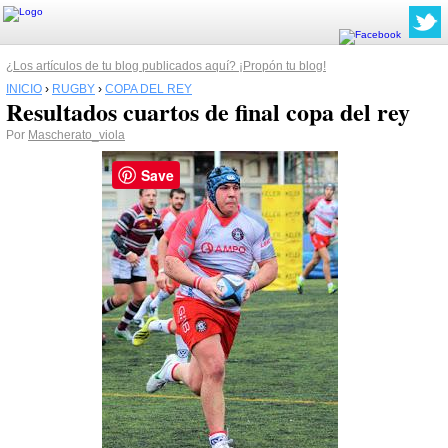
¿Los artículos de tu blog publicados aquí? ¡Propón tu blog!
INICIO
›
RUGBY
›
COPA DEL REY
Resultados cuartos de final copa del rey
Por
Mascherato_viola
Save