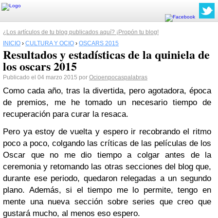
¿Los artículos de tu blog publicados aquí? ¡Propón tu blog!
INICIO
›
CULTURA Y OCIO
›
OSCARS 2015
Resultados y estadísticas de la quiniela de
los oscars 2015
Publicado el 04 marzo 2015 por
Ocioenpocaspalabras
Como cada año, tras la divertida, pero agotadora, época
de premios, me he tomado un necesario tiempo de
recuperación para curar la resaca.
Pero ya estoy de vuelta y espero ir recobrando el ritmo
poco a poco, colgando las críticas de las películas de los
Oscar que no me dio tiempo a colgar antes de la
ceremonia y retomando las otras secciones del blog que,
durante ese periodo, quedaron relegadas a un segundo
plano. Además, si el tiempo me lo permite, tengo en
mente una nueva sección sobre series que creo que
gustará mucho, al menos eso espero.