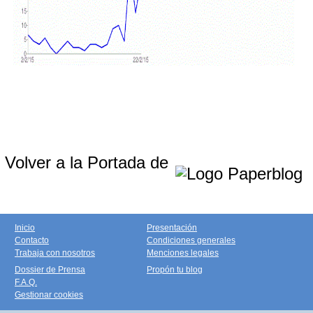
Volver a la Portada de
Inicio
Presentación
Contacto
Condiciones generales
Trabaja con nosotros
Menciones legales
Dossier de Prensa
Propón tu blog
F.A.Q.
Gestionar cookies