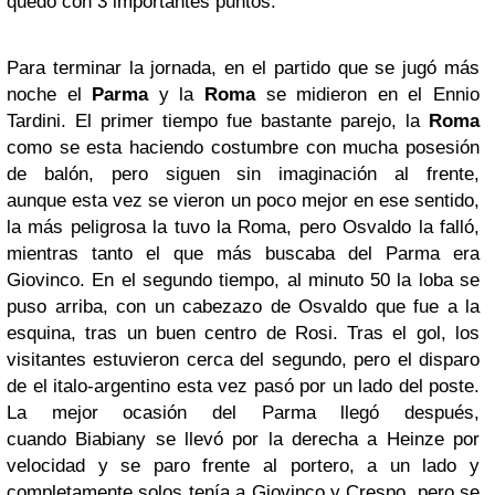
quedó con 3 importantes puntos.
Para terminar la jornada, en el partido que se jugó más
noche el
Parma
y la
Roma
se midieron en el Ennio
Tardini. El primer tiempo fue bastante parejo, la
Roma
como se esta haciendo costumbre con mucha posesión
de balón, pero siguen sin imaginación al frente,
aunque esta vez se vieron un poco mejor en ese sentido,
la más peligrosa la tuvo la Roma, pero Osvaldo la falló,
mientras tanto el que más buscaba del Parma era
Giovinco. En el segundo tiempo, al minuto 50 la loba se
puso arriba, con un cabezazo de Osvaldo que fue a la
esquina, tras un buen centro de Rosi. Tras el gol, los
visitantes estuvieron cerca del segundo, pero el disparo
de el italo-argentino esta vez pasó por un lado del poste.
La mejor ocasión del Parma llegó después,
cuando Biabiany se llevó por la derecha a Heinze por
velocidad y se paro frente al portero, a un lado y
completamente solos tenía a Giovinco y Crespo, pero se