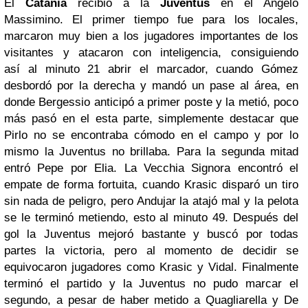
El
Catania
recibió a la
Juventus
en el Angelo
Massimino. El primer tiempo fue para los locales,
marcaron muy bien a los jugadores importantes de los
visitantes y atacaron con inteligencia, consiguiendo
así al minuto 21 abrir el marcador, cuando Gómez
desbordó por la derecha y mandó un pase al área, en
donde Bergessio anticipó a primer poste y la metió, poco
más pasó en el esta parte, simplemente destacar que
Pirlo no se encontraba cómodo en el campo y por lo
mismo la Juventus no brillaba. Para la segunda mitad
entró Pepe por Elia. La Vecchia Signora encontró el
empate de forma fortuita, cuando Krasic disparó un tiro
sin nada de peligro, pero Andujar la atajó mal y la pelota
se le terminó metiendo, esto al minuto 49. Después del
gol la Juventus mejoró bastante y buscó por todas
partes la victoria, pero al momento de decidir se
equivocaron jugadores como Krasic y Vidal. Finalmente
terminó el partido y la Juventus no pudo marcar el
segundo, a pesar de haber metido a Quagliarella y De