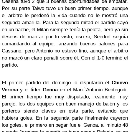
Cesena tuvo 2 que 3 buenas oportunidades de empatar.
Por su parte Taiwo tuvo un buen primer tiempo, aunque
el arbitro le perdonó la vida cuando no le mostró una
segunda amarilla. Para la segunda mitad el partido cayó
en un bache, el Milan siempre tenía la pelota, pero ya sin
deseos de marcar por lo visto, eso si, Seedorf seguía
comandando al equipo, lanzando buenos balones para
Cassano, pero Antonio no estuvo fino, aunque el arbitro
no marcó un claro penalti sobre él. Con el 1-0 terminó el
partido.
El primer partido del domingo lo disputaron el
Chievo
Verona
y el líder
Genoa
en el Marc`Antonio Bentegodi.
El primer tiempo fue muy disputado, realmente muy
parejo, los dos equipos con buen manejo de balón y los
porteros siendo claves en esta parte, evitando que
hubiera goles. En la segunda parte finalmente cayeron
los goles, el primero en pegar fue el Genoa, al minuto 48