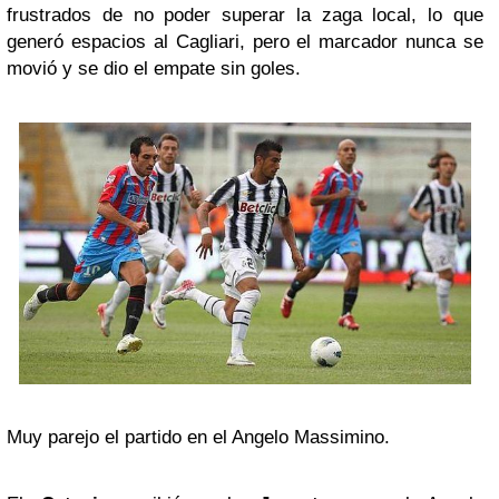
frustrados de no poder superar la zaga local, lo que
generó espacios al Cagliari, pero el marcador nunca se
movió y se dio el empate sin goles.
Muy parejo el partido en el Angelo Massimino.