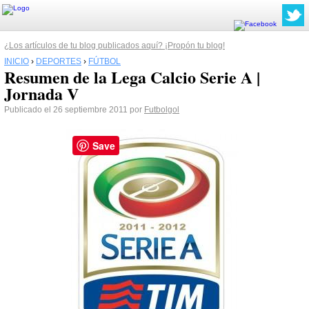
¿Los artículos de tu blog publicados aquí? ¡Propón tu blog!
INICIO
›
DEPORTES
›
FÚTBOL
Resumen de la Lega Calcio Serie A |
Jornada V
Publicado el 26 septiembre 2011 por
Futbolgol
Save