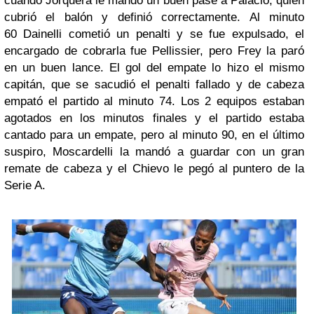
cuando Jorquera le mandó un buen pase a Palacio, quien
cubrió el balón y definió correctamente. Al minuto
60 Dainelli cometió un penalti y se fue expulsado, el
encargado de cobrarla fue Pellissier, pero Frey la paró
en un buen lance. El gol del empate lo hizo el mismo
capitán, que se sacudió el penalti fallado y de cabeza
empató el partido al minuto 74. Los 2 equipos estaban
agotados en los minutos finales y el partido estaba
cantado para un empate, pero al minuto 90, en el último
suspiro, Moscardelli la mandó a guardar con un gran
remate de cabeza y el Chievo le pegó al puntero de la
Serie A.