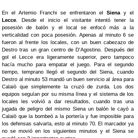
En el Artemio Franchi se enfrentaron el
Siena
y el
Lecce
. Desde el inicio el visitante intentó tener la
posesión de balón y el local se enfocó más a la
verticalidad con poca posesión. Apenas al minuto 6 se
fueron al frente los locales, con un buen cabezazo de
Destro tras un gran centro de D’Agostino. Después del
gol el Lecce era ligeramente superior, pero tampoco
hacía mucho para empatar el juego. Para el segundo
tiempo, temprano llegó el segundo del Siena, cuando
Destro al minuto 53 mandó un buen servicio al área para
Calaiò que simplemente la cruzó de zurda. Los dos
equipos seguían por su misma línea y el sistema de los
locales les volvió a dar resultados, cuando tras una
jugada de peligro del mismo Siena un balón le cayó a
Calaiò que la bombeó a la portería y fue imposible para
los defensas salvarla, esto al minuto 70. El marcador ya
no se movió en los siguientes minutos y el Siena se