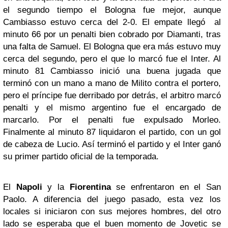
el segundo tiempo el Bologna fue mejor, aunque
Cambiasso estuvo cerca del 2-0. El empate llegó al
minuto 66 por un penalti bien cobrado por Diamanti, tras
una falta de Samuel. El Bologna que era más estuvo muy
cerca del segundo, pero el que lo marcó fue el Inter. Al
minuto 81 Cambiasso inició una buena jugada que
terminó con un mano a mano de Milito contra el portero,
pero el príncipe fue derribado por detrás, el arbitro marcó
penalti y el mismo argentino fue el encargado de
marcarlo. Por el penalti fue expulsado Morleo.
Finalmente al minuto 87 liquidaron el partido, con un gol
de cabeza de Lucio. Así terminó el partido y el Inter ganó
su primer partido oficial de la temporada.
El
Napoli
y la
Fiorentina
se enfrentaron en el San
Paolo. A diferencia del juego pasado, esta vez los
locales si iniciaron con sus mejores hombres, del otro
lado se esperaba que el buen momento de Jovetic se