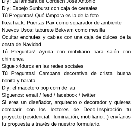
Diy: La lámpara de Cordech Jose Antonio
Diy: Espejo Sunburst con caja de cereales
Tú Preguntas! Qué lámpara es la de la foto
Ikea hack: Puertas Pax como separador de ambiente
Nuevos Usos: taburete Bekvam como mesilla
Ocultar enchufes y cables con una caja de dulces de la
cesta de Navidad
Tú Preguntas! Ayuda con mobiliario para salón con
chimenea
Sigue x4duros en las redes sociales
Tú Preguntas! Campana decorativa de cristal buena
bonita y barata
Diy: el macetero pop corn de lau
Síguenos: email /
feed
/ facebook /
twitter
Si eres un diseñador, arquitecto o decorador y quieres
comparir con los lectores de Deco-Inspiración tu
proyecto (residencial, iluminación, mobiliario...) envíanos
tu propuesta a través de nuestro formulario.