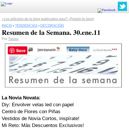
¿Los artículos de tu blog publicados aquí? ¡Propón tu blog!
INICIO
›
TENDENCIAS
›
DECORACIÓN
Resumen de la Semana. 30.ene.11
Por
Tururu
Save
La Novia Novata:
Diy: Envolver velas led con papel
Centro de Flores con Piñas
Vestidos de Novia Cortos, inspírate!
Mi Reto: Más Descuentos Exclusivos!