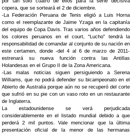
por tan sólo cuatro de ellos para la serie decisiva
copera, que se sorteará el 2 de diciembre.
-La Federación Peruana de Tenis eligió a Luis Horna
como el reemplazante de Jaime Yzaga en la capitanía
del equipo de Copa Davis. Tras varios años defendiendo
los colores peruanos en el court, “Lucho” tendrá la
responsabilidad de comandar al conjunto de su nación en
este certamen, donde -del 4 al 6 de marzo de 2011-
estrenará su nueva función contra las Antillas
Holandesas en el Grupo II de la Zona Americana.
-Las malas noticias siguen persiguiendo a Serena
Williams, que no podrá defender su bicampeonato en el
Abierto de Australia porque aún no se recuperó del corte
que sufrió en su pie con un vaso roto en un restaurante
de Inglaterra.
La estadounidense se verá perjudicada
considerablemente en el listado mundial debido a que
perderá 2 mil puntos. Vale mencionar que la última
presentación oficial de la menor de las hermanas