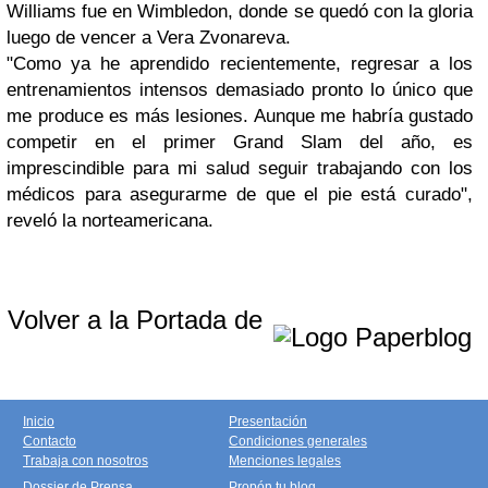
Williams fue en Wimbledon, donde se quedó con la gloria
luego de vencer a Vera Zvonareva.
"Como ya he aprendido recientemente, regresar a los
entrenamientos intensos demasiado pronto lo único que
me produce es más lesiones. Aunque me habría gustado
competir en el primer Grand Slam del año, es
imprescindible para mi salud seguir trabajando con los
médicos para asegurarme de que el pie está curado",
reveló la norteamericana.
Volver a la Portada de
Inicio
Presentación
Contacto
Condiciones generales
Trabaja con nosotros
Menciones legales
Dossier de Prensa
Propón tu blog