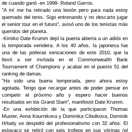
de cuando ganó -en 1998- Roland Garros.
"A mí me ha retirado una lesión pero para nada estoy
quemado del tenis. Sigo entrenando y no descarto jugar
el senior tour en el futuro", avisó uno de los tenistas más
queridos del planeta.
-Kimiko Date Krumm dejó la puerta abierta a un adiós en
la temporada venidera. A los 40 años, la japonesa fue
una de las polleras sensaciones de este 2010, que la
llevó a ser invitada en el Commonwealth Bank
Tournament of Champions y acabar en el puesto 51 del
ranking de damas.
"Ha sido una buena temporada, pero ahora estoy
agotada. Tengo que recargar antes de poder pensar en
competir el próximo año y espero hacer buenos
resultados en los Grand Slam", manifestó Date Krumm.
-En una exhibición de la que participaron Thomas
Muster, Anna Kournikova y Dominika Cibulkova, Dominik
Hrbaty se despidió del profesionalismo con 32 años. El
eslovaco se retiró con seis trofeos en sus vitrinas (el