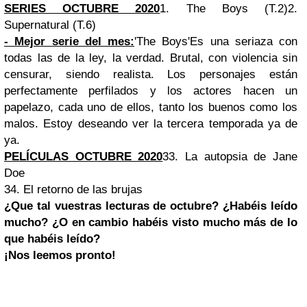
SERIES OCTUBRE 2020
1. The Boys (T.2)2.
Supernatural (T.6)
- Mejor serie del mes:
'The Boys'
Es una seriaza con
todas las de la ley, la verdad. Brutal, con violencia sin
censurar, siendo realista. Los personajes están
perfectamente perfilados y los actores hacen un
papelazo, cada uno de ellos, tanto los buenos como los
malos. Estoy deseando ver la tercera temporada ya de
ya.
PELÍCULAS OCTUBRE 2020
33. La autopsia de Jane
Doe
34. El retorno de las brujas
¿Que tal vuestras lecturas de octubre? ¿Habéis leído
mucho? ¿O en cambio habéis visto mucho más de lo
que habéis leído?
¡Nos leemos pronto!