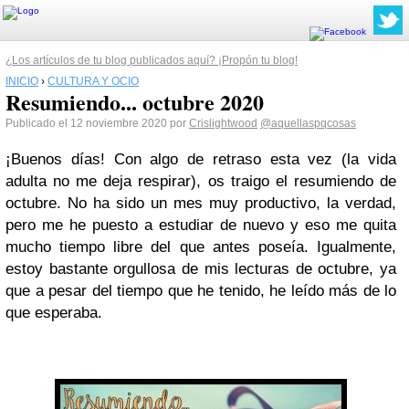
¿Los artículos de tu blog publicados aquí? ¡Propón tu blog!
INICIO
›
CULTURA Y OCIO
Resumiendo... octubre 2020
Publicado el 12 noviembre 2020 por
Crislightwood
@aquellaspqcosas
¡Buenos días! Con algo de retraso esta vez (la vida
adulta no me deja respirar), os traigo el resumiendo de
octubre. No ha sido un mes muy productivo, la verdad,
pero me he puesto a estudiar de nuevo y eso me quita
mucho tiempo libre del que antes poseía. Igualmente,
estoy bastante orgullosa de mis lecturas de octubre, ya
que a pesar del tiempo que he tenido, he leído más de lo
que esperaba.