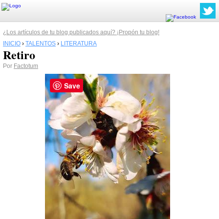
¿Los artículos de tu blog publicados aquí? ¡Propón tu blog!
INICIO
›
TALENTOS
›
LITERATURA
Retiro
Por
Factotum
Save