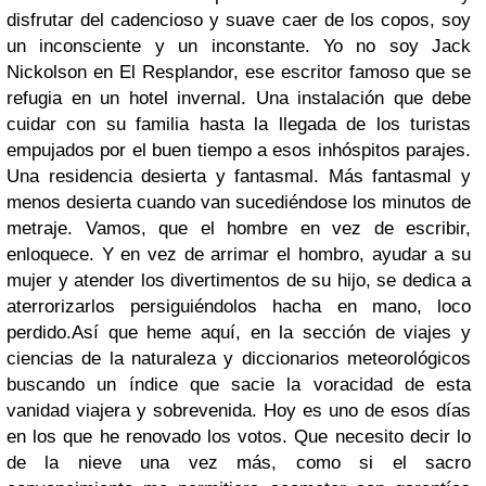
disfrutar del cadencioso y suave caer de los copos, soy
un inconsciente y un inconstante. Yo no soy Jack
Nickolson en El Resplandor, ese escritor famoso que se
refugia en un hotel invernal. Una instalación que debe
cuidar con su familia hasta la llegada de los turistas
empujados por el buen tiempo a esos inhóspitos parajes.
Una residencia desierta y fantasmal. Más fantasmal y
menos desierta cuando van sucediéndose los minutos de
metraje. Vamos, que el hombre en vez de escribir,
enloquece. Y en vez de arrimar el hombro, ayudar a su
mujer y atender los divertimentos de su hijo, se dedica a
aterrorizarlos persiguiéndolos hacha en mano, loco
perdido.
Así que heme aquí, en la sección de viajes y
ciencias de la naturaleza y diccionarios meteorológicos
buscando un índice que sacie la voracidad de esta
vanidad viajera y sobrevenida. Hoy es uno de esos días
en los que he renovado los votos. Que necesito decir lo
de la nieve una vez más, como si el sacro