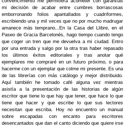
convencimiento me permitiera acometer con garantías
mi decisión de acabar entre cumbres borrascosas
emborronando folios apantallados y cuadriformes,
escribiendo una y mil veces que no por mucho madrugar
amanece más temprano...
En la Casa del Llibre, en el
Paseo de Gracia Barcelonés, hago tiempo cuando tengo
que coger un tren que me devuelva a mi ciudad. Entro
por una entrada y salgo por la otra tras haber repasado
los últimos éxitos editoriales y tras anotar qué
ejemplares me compraré en un futuro próximo, o para
hacerme con un ejemplar que colme mi presente. Es una
de las librerías con más catálogo y mejor distribuido.
Aquí también he tomado café alguna vez mientras
asistía a la presentación de las historias de algún
escritor que tiene lo que hay que tener, que hace lo que
tiene que hacer y que escribe lo que sus lectores
necesitan que escriba. Hoy no encuentro un manual
sobre escapadas con encanto para escritores
desencantados que dan el canto diciendo que quiere irse