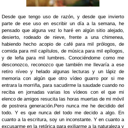
Desde que tengo uso de razón, y desde que invierto
parte de ese uso en escribir un día a la semana, he
pensado que alguna vez lo haré en algún sitio alejado,
desierto, rodeado de nieve, frente a una chimenea,
habiendo hecho acopio de café para mil prólogos, de
comida para mil capítulos, de música para mil epílogos,
y de leña para mil lumbres. Conociéndome como me
desconozco, reconozco que también me llevaría a ese
retiro níveo y helado algunas lecturas y un lápiz de
memoria con algún que otro vídeo guarro por si me
entrara la morriña, para sacudirme la saudade cuando no
reciba en jornadas varias los vídeos con el que mi
elenco de amigos resucita las horas muertas de mi móvil
de postrera generación.
Pero nunca me he decidido del
todo. Y es que nunca del todo me decido a algo. En
cuanto a la escritura, soy un inconstante. Y en cuanto a
excusarme en la retórica para exiliarme a la naturaleza y