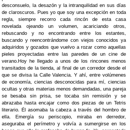
desconsuelo, la desazón y la intranquilidad en sus días
de claroscuros. Pues yo que soy una excepción en toda
regla, siempre recorro cada rincón de esta casa
novelada ojeando un volumen, acariciando otros,
rebuscando y no encontrando entre los estantes,
buscando y reencontrándome con viejos conocidos ya
adquiridos y gozados que vuelvo a rozar como aquellas
pieles proyectadas entre las paredes de un cine de
verano.
Hoy he llegado a unos de los rincones menos
transitados de la tienda, al final de un corredor desde el
que se divisa la Calle Valencia. Y ahí, entre volúmenes
de economía, ciencias desconocidas para mí, ciencias
ocultas y otras materias menos demandadas, una pareja
se besaba sin prisa, se tocaba sin remisión y se
abrazaba hasta encajar como dos piezas de un Tetris
literario. Él asomaba la cabeza a través del hombro de
ella. Emergía su periscopio, miraba en derredor,
aseguraba el perímetro y volvía a sumergirse en los