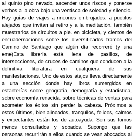
al quinto pino nevado, ascender unos riscos y ponerse
verbos a la obra bajo una ventisca de soledad y silencio.
Hay guías de viajes a rincones embrujados, a pueblos
alejados que invitan al retiro y a la meditación, también
muestrarios de circuitos a pie, en bicicleta, y cientos de
encuadernaciones sobre los diversificados tramos del
Camino de Santiago que algún día recorreré (y una
eme)
Esta librería está llena de pasillos, de
intersecciones, de cruces de caminos que conducen a la
definitiva literatura en cualquiera de sus
manifestaciones. Uno de estos atajos lleva directamente
a una sección donde hay libros sumergidos en
estanterías sobre geografía, demografía y estadística,
sobre economía renacida, sobre técnicas de ventas para
acometer los éxitos sin perder la cabeza. Próximos a
estos últimos, bien alineados, tranquilos, felices, calmos
y expectantes están los de autoayuda. Son sus lomos
menos consultados y sobados. Supongo que las
personas recurrirán a ellos cuando se vean abocados al