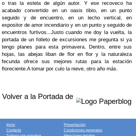
o tras la estela de algún autor. Y ese recoveco ha
acabado convertido en un oasis tibio, en un punto
seguido y de encuentro, en un lecho vertical, en
expositor de amor incendiario y en un punto y seguido de
encuentros furtivos...
Justo cuando me doy la vuelta, la
portada de un folleto de excursiones me pregunta si ya
tengo planes para esta primavera. Dentro, entre sus
hojas, las abejas liban de flor en flor y la naturaleza
fecunda ofrece sus mejores rutas para la estación
floreciente.
A tomar por culo la nieve, otro año más.
Volver a la Portada de
Inicio
Presentación
Contacto
Condiciones generales
Trabaja con nosotros
Menciones legales