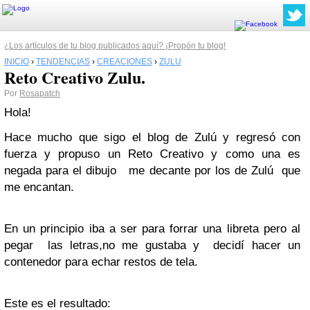
¿Los artículos de tu blog publicados aquí? ¡Propón tu blog!
INICIO
›
TENDENCIAS
›
CREACIONES
›
ZULU
Reto Creativo Zulu.
Por
Rosapatch
Hola!
Hace mucho que sigo el blog de Zulú y regresó con
fuerza y propuso un Reto Creativo y como una es
negada para el dibujo me decante por los de Zulú que
me encantan.
En un principio iba a ser para forrar una libreta pero al
pegar las letras,no me gustaba y decidí hacer un
contenedor para echar restos de tela.
Este es el resultado: