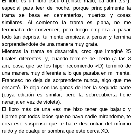
El libro es un libro oscuro (chiste malo, ba dum tss*),
especial para leer de noche, porque principalmente la
trama se basa en cementerios, muertos y cosas
similares. Al comienzo la trama es plana, no me
terminaba de convencer, pero luego empieza a pasar
todo tan deprisa, tu mente empieza a pensar y termina
sorprendiendote de una manera muy grata.
Mientras la trama se desarrolla, creo que imaginé 25
finales diferentes, y, cuando termine de leerlo (a las 3
am, cosa que se los hiper recomiendo >D) terminó de
una manera muy diferente a lo que pasaba en mi mente.
Francesc no deja de sorprenderte nunca, algo que me
encantó. Te deja con las ganas de leer la segunda parte
(cuya edición es similar, pero la sobrecubierta tiene
naranja en vez de violeta).
El libro más de una vez me hizo tener que bajarlo y
fijarme por todos lados que no haya nadie mirandome, te
crea ese suspenso que te hace desconfiar del mínimo
ruido y de cualquier sombra que este cerca XD.