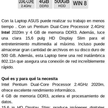
Con la Laptop ASUS puede realizar su trabajo en menos
tiempo . Con un Pentium Dual-Core Processor 2.4GHz
Intel
2020m y 4 GB de memoria DDR3. Además, luce
una clara 15,6 pulg HD Display Slim para el
entretenimiento multimedia al máximo. Incluso puede
almacenar gran cantidad de archivos en su disco duro de
500 GB. Además, esta Laptop tiene una red inalámbrica
802.11n que asegura una conexión de red increíblemente
rápido.
Qué es y para qué la necesita
Intel Pentium Dual-Core Processor 2.4GHz 2020m,
ofrece excelente rendimiento informático.
4 GB de memoria DDR3, acelera el procesamiento de
datos.
15.6 in HD Display Slim; produce imágenes digitales