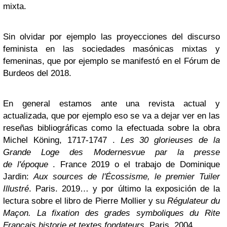
mixta.
Sin olvidar por ejemplo las proyecciones del discurso
feminista en las sociedades masónicas mixtas y
femeninas, que por ejemplo se manifestó en el Fórum de
Burdeos del 2018.
En general estamos ante una revista actual y
actualizada, que por ejemplo eso se va a dejar ver en las
reseñas bibliográficas como la efectuada sobre la obra
Michel Köning, 1717-1747 .
Les 30 glorieuses de la
Grande Loge des Modernesvue par la presse
de
l'époque
. France 2019 o el trabajo de Dominique
Jardin:
Aux sources de l'Écossisme, le premier Tuiler
Illustré
. Paris. 2019… y por último la exposición de la
lectura sobre el libro de Pierre Mollier y su
Régulateur du
Maçon. La fixation des grades symboliques du Rite
Français historie et textes fondateurs
. Paris. 2004.