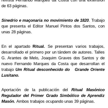
revista Fernando Marques da Costa con una extensión
de 63 páginas.
Sinedrio
e maçonaria no movimiento de 1820
. Trabajo
que presenta el Editor Manuel Pintos dos Santos, con
unas 28 páginas.
En el apartado
Ritual.
Se presentan varios trabajos,
desarrollado el primero por un tándem de autores. Talles
G. Arantes de Melo, Joaquim Graves dos Santos y de
nuevo Fernando Marques da Costa que desarrollan el
trabajo
Um Ritual desconhecido do
Grande Oriente
Lusitano.
Aportación de la publicación del
Ritual Masónico
Regulador del Primer Grado Simbólico de Aprendiz
Masón.
Ambos trabajos
o
cupando unas 39 páginas.