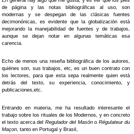
En general hay algo que me gusta, y es ver que los pies
de página y las notas bibliográficas al uso, son
modernas y se despegan de las clásicas fuentes
decimonónicas, es evidente que la globalización está
mejorando la manejabilidad de fuentes y de trabajos,
aunque se dejan notar en algunas temáticas esa
carencia.
Echo de menos una reseña bibliográfica de los autores,
quiénes son, sus trabajos, etc, es un buen contrato con
los lectores, para que esta sepa realmente quien está
detrás del texto, su experiencia, conocimiento, y
publicaciones,etc.
Entrando en materia, me ha resultado interesante el
trabajo sobre los rituales de los Modernos, y en concreto
el texto acerca del
Regulador del Masón
o
Régulateur du
Maçon
, tanto en Portugal y Brasil,