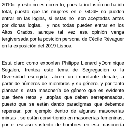
2010» y esto no es correcto, pues la inclusión no ha ido
total, puesto que las mujeres en el GOdF no pueden
entrar en las logias, si estas no son aceptadas antes
por dichas logias, y nos todas pueden entrar en los
Altos Grados, aunque tal vez esa opinión venga
tergiversada por la posición personal de Cécile Révaguer
en la exposición del 2019 Lisboa.
Está claro como exponían Philippe Lienard yDominique
Segalen, frentea este tema de Segregación o la
Diversidad escogida, abren un importante debate, a
partir de números de miembros y su género, y por tanto
planean si esta masonería de género que es evidente
que tiene retos y utopías que deben serrepensados,
puesto que se están dando paradigmas que debemos
repensar, por ejemplo dentro de algunas masonerías
mixtas , se están convirtiendo en masonerías femeninas,
por el escaso sustento de hombres en esa masonería