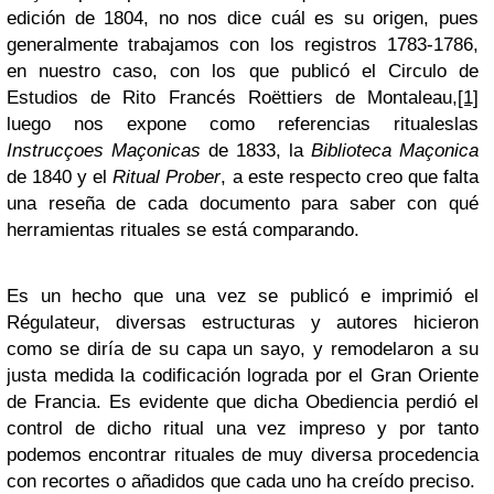
edición de 1804, no nos dice cuál es su origen, pues
generalmente trabajamos con los registros 1783-1786,
en nuestro caso, con los que publicó el Circulo de
Estudios de Rito Francés Roëttiers de Montaleau,
[1]
luego nos expone como referencias ritualeslas
Instrucçoes Maçonicas
de 1833, la
Biblioteca Maçonica
de 1840 y el
Ritual Prober
, a este respecto creo que falta
una reseña de cada documento para saber con qué
herramientas rituales se está comparando.
Es un hecho que una vez se publicó e imprimió el
Régulateur, diversas estructuras y autores hicieron
como se diría de su capa un sayo, y remodelaron a su
justa medida la codificación lograda por el Gran Oriente
de Francia. Es evidente que dicha Obediencia perdió el
control de dicho ritual una vez impreso y por tanto
podemos encontrar rituales de muy diversa procedencia
con recortes o añadidos que cada uno ha creído preciso.