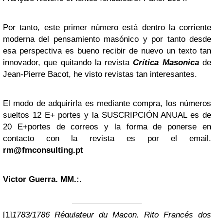
Por tanto, este primer número está dentro la corriente
moderna del pensamiento masónico y por tanto desde
esa perspectiva es bueno recibir de nuevo un texto tan
innovador, que quitando la revista
Crítica Masonica
de
Jean-Pierre Bacot, he visto revistas tan interesantes.
El modo de adquirirla es mediante compra, los números
sueltos 12 E+ portes y la SUSCRIPCIÓN ANUAL es de
20 E+portes de correos y la forma de ponerse en
contacto con la revista es por el email.
rm@fmconsulting.pt
Victor Guerra. MM.:.
[1]
1783/1786 Régulateur du Maçon. Rito Francés dos