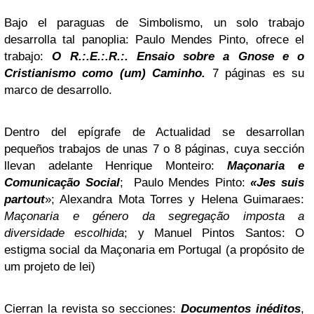
Bajo el paraguas de Simbolismo, un solo trabajo
desarrolla tal panoplia: Paulo Mendes Pinto, ofrece el
trabajo:
O
R.:.E.:.R.:. Ensaio sobre a Gnose e o
Cristianismo como (um) Caminho.
7 páginas es su
marco de desarrollo.
Dentro del epígrafe de Actualidad se desarrollan
pequeños trabajos de unas 7 o 8 páginas, cuya sección
llevan adelante Henrique Monteiro:
Maçonaria e
Comunicação
Social
; Paulo Mendes Pinto:
«Jes suis
partout
»; Alexandra Mota Torres y Helena Guimaraes:
Maçonaria e género da segregação imposta a
diversidade escolhida
; y Manuel Pintos Santos: O
estigma social da Maçonaria em Portugal (a propósito de
um projeto de lei)
Cierran la revista so secciones:
Documentos inéditos
,