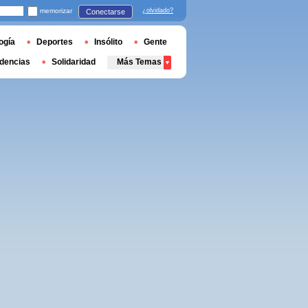
memorizar
¿olvidado?
Conectarse
ogía
Deportes
Insólito
Gente
dencias
Solidaridad
Más Temas