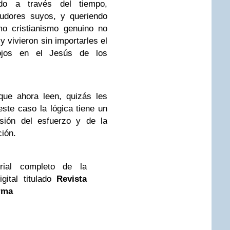
do a través del tiempo,
udores suyos, y queriendo
mo cristianismo genuino no
 y vivieron sin importarles el
ojos en el Jesús de los
que ahora leen, quizás les
ste caso la lógica tiene un
sión del esfuerzo y de la
ción.
rial completo de la
gital titulado
Revista
rma