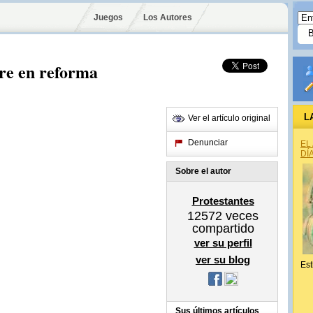
Juegos
Los Autores
re en reforma
L
Ver el artículo original
Denunciar
EL
DÍ
Sobre el autor
Protestantes
12572
veces
compartido
ver su perfil
ver su blog
Est
Sus últimos artículos