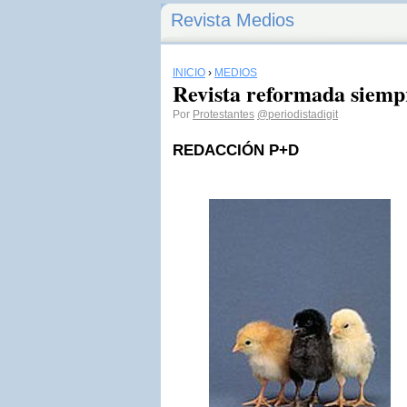
Revista Medios
INICIO
›
MEDIOS
Revista reformada siemp
Por
Protestantes
@periodistadigit
REDACCIÓN P+D