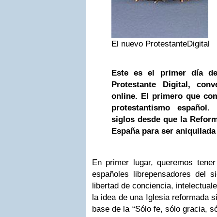
El nuevo ProtestanteDigital
Este es el primer día d
Protestante Digital, con
online. El primero que co
protestantismo español.
siglos desde que la Reform
España para ser aniquilada
En primer lugar, queremos tener
españoles librepensadores del si
libertad de conciencia, intelectua
la idea de una Iglesia reformada 
base de la “Sólo fe, sólo gracia, 